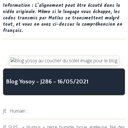
Information : L’alignement peut être écouté dans la
vidéo originale. Même si le langage vous échappe, les
codes transmis par Matías se transmettent malgré
tout, et vous en avez ci-dessus la compréhension en
français.
Blog Yosoy - J286 - 16/05/2021
JE : Humain…
JE SUIS : « Humus », terre humide, boue argileuse. Né des