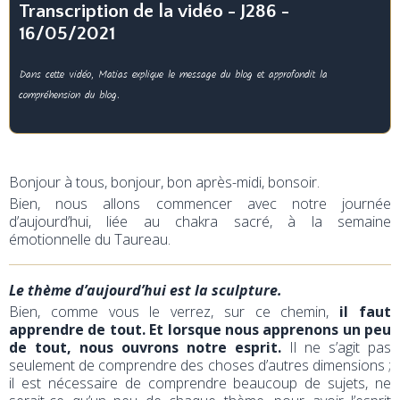
Transcription de la vidéo - J286 -
16/05/2021
Dans cette vidéo, Matias explique le message du blog et approfondit la
compréhension du blog.
Bonjour à tous, bonjour, bon après-midi, bonsoir.
Bien, nous allons commencer avec notre journée
d’aujourd’hui, liée au chakra sacré, à la semaine
émotionnelle du Taureau.
Le thème d’aujourd’hui est la sculpture.
Bien, comme vous le verrez, sur ce chemin,
il faut
apprendre de tout. Et lorsque nous apprenons un peu
de tout, nous ouvrons notre esprit.
Il ne s’agit pas
seulement de comprendre des choses d’autres dimensions ;
il est nécessaire de comprendre beaucoup de sujets, ne