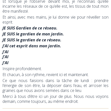
Et lorsque je l’observe devant moi, je reconnais qu’elle
incarne les réseaux de ce qu’elle est, les tissus de tout mon
être manifesté.
Et ainsi, avec mes mains, je lui donne vie pour réveiller son
esprit.
JE SUIS Gardien de ce réseau.
JE SUIS le gardien de mon jardin.
JE SUIS le gardien
de ce réseau.
J'AI cet esprit dans mon jardin.
J'AI
J'AI
J'AI
Inspire profondément.
Et chacun, à son rythme, revient ici et maintenant.
Ce que nous faisions dans la tâche de lundi : prendre
l’énergie de son être, la déposer dans l’eau, et arroser les
graines que nous avons semées dans ce lieu.
Merci à tous d’être ici un jour de plus. Nous nous voyons
demain, comme toujours, au même endroit.