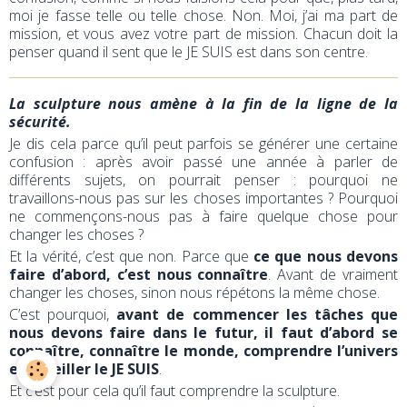
moi je fasse telle ou telle chose. Non. Moi, j’ai ma part de
mission, et vous avez votre part de mission. Chacun doit la
penser quand il sent que le JE SUIS est dans son centre.
La sculpture nous amène à la fin de la ligne de la
sécurité.
Je dis cela parce qu’il peut parfois se générer une certaine
confusion : après avoir passé une année à parler de
différents sujets, on pourrait penser : pourquoi ne
travaillons-nous pas sur les choses importantes ? Pourquoi
ne commençons-nous pas à faire quelque chose pour
changer les choses ?
Et la vérité, c’est que non. Parce que
ce que nous devons
faire d’abord, c’est nous connaître
. Avant de vraiment
changer les choses, sinon nous répétons la même chose.
C’est pourquoi,
avant de commencer les tâches que
nous devons faire dans le futur, il faut d’abord se
connaître, connaître le monde, comprendre l’univers
et réveiller le JE SUIS
.
Et c’est pour cela qu’il faut comprendre la sculpture.