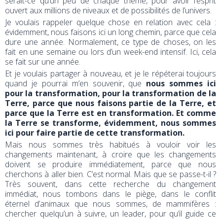
serait-ce qu’un peu de chaque thème, pour avoir l’esprit
ouvert aux millions de niveaux et de possibilités de l’univers.
Je voulais rappeler quelque chose en relation avec cela :
évidemment, nous faisons ici un long chemin, parce que cela
dure une année. Normalement, ce type de choses, on les
fait en une semaine ou lors d’un week-end intensif. Ici, cela
se fait sur une année.
Et je voulais partager à nouveau, et je le répéterai toujours
quand je pourrai m’en souvenir, que
nous sommes ici
pour la transformation, pour la transformation de la
Terre, parce que nous faisons partie de la Terre, et
parce que la Terre est en transformation. Et comme
la Terre se transforme, évidemment, nous sommes
ici pour faire partie de cette transformation.
Mais nous sommes très habitués à vouloir voir les
changements maintenant, à croire que les changements
doivent se produire immédiatement, parce que nous
cherchons à aller bien. C’est normal. Mais que se passe-t-il ?
Très souvent, dans cette recherche du changement
immédiat, nous tombons dans le piège, dans le conflit
éternel d’animaux que nous sommes, de mammifères :
chercher quelqu’un à suivre, un leader, pour qu’il guide ce