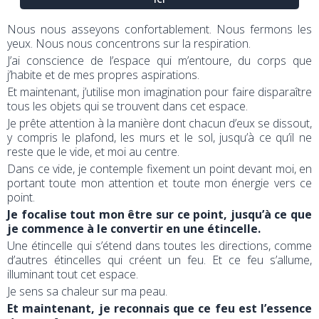
Nous nous asseyons confortablement. Nous fermons les
yeux. Nous nous concentrons sur la respiration.
J’ai conscience de l’espace qui m’entoure, du corps que
j’habite et de mes propres aspirations.
Et maintenant, j’utilise mon imagination pour faire disparaître
tous les objets qui se trouvent dans cet espace.
Je prête attention à la manière dont chacun d’eux se dissout,
y compris le plafond, les murs et le sol, jusqu’à ce qu’il ne
reste que le vide, et moi au centre.
Dans ce vide, je contemple fixement un point devant moi, en
portant toute mon attention et toute mon énergie vers ce
point.
Je focalise tout mon être sur ce point, jusqu’à ce que
je commence à le convertir en une étincelle.
Une étincelle qui s’étend dans toutes les directions, comme
d’autres étincelles qui créent un feu. Et ce feu s’allume,
illuminant tout cet espace.
Je sens sa chaleur sur ma peau.
Et maintenant, je reconnais que ce feu est l’essence