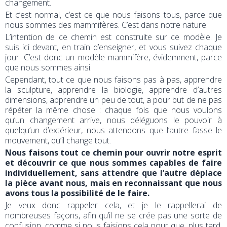
changement.
Et c’est normal, c’est ce que nous faisons tous, parce que
nous sommes des mammifères. C’est dans notre nature.
L’intention de ce chemin est construite sur ce modèle. Je
suis ici devant, en train d’enseigner, et vous suivez chaque
jour. C’est donc un modèle mammifère, évidemment, parce
que nous sommes ainsi.
Cependant, tout ce que nous faisons pas à pas, apprendre
la sculpture, apprendre la biologie, apprendre d’autres
dimensions, apprendre un peu de tout, a pour but de ne pas
répéter la même chose : chaque fois que nous voulons
qu’un changement arrive, nous déléguons le pouvoir à
quelqu’un d’extérieur, nous attendons que l’autre fasse le
mouvement, qu’il change tout.
Nous faisons tout ce chemin pour ouvrir notre esprit
et découvrir ce que nous sommes capables de faire
individuellement, sans attendre que l’autre déplace
la pièce avant nous, mais en reconnaissant que nous
avons tous la possibilité de le faire.
Je veux donc rappeler cela, et je le rappellerai de
nombreuses façons, afin qu’il ne se crée pas une sorte de
confusion, comme si nous faisions cela pour que, plus tard,