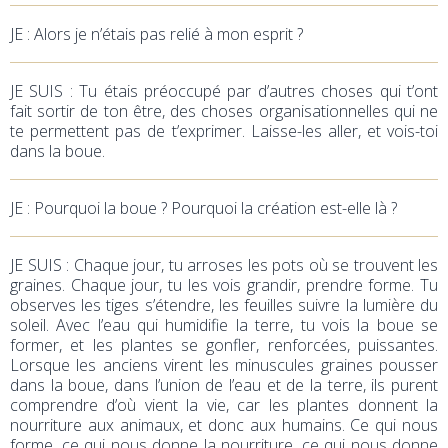
JE : Alors je n’étais pas relié à mon esprit ?
JE SUIS : Tu étais préoccupé par d’autres choses qui t’ont
fait sortir de ton être, des choses organisationnelles qui ne
te permettent pas de t’exprimer. Laisse-les aller, et vois-toi
dans la boue.
JE : Pourquoi la boue ? Pourquoi la création est-elle là ?
JE SUIS : Chaque jour, tu arroses les pots où se trouvent les
graines. Chaque jour, tu les vois grandir, prendre forme. Tu
observes les tiges s’étendre, les feuilles suivre la lumière du
soleil. Avec l’eau qui humidifie la terre, tu vois la boue se
former, et les plantes se gonfler, renforcées, puissantes.
Lorsque les anciens virent les minuscules graines pousser
dans la boue, dans l’union de l’eau et de la terre, ils purent
comprendre d’où vient la vie, car les plantes donnent la
nourriture aux animaux, et donc aux humains. Ce qui nous
forme, ce qui nous donne la nourriture, ce qui nous donne