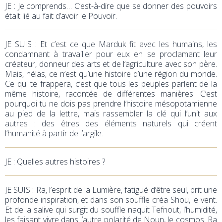
JE : Je comprends… C’est-à-dire que se donner des pouvoirs
était lié au fait d’avoir le Pouvoir.
JE SUIS : Et c’est ce que Marduk fit avec les humains, les
condamnant à travailler pour eux en se proclamant leur
créateur, donneur des arts et de l’agriculture avec son père.
Mais, hélas, ce n’est qu’une histoire d’une région du monde.
Ce qui te frappera, c’est que tous les peuples parlent de la
même histoire, racontée de différentes manières. C’est
pourquoi tu ne dois pas prendre l’histoire mésopotamienne
au pied de la lettre, mais rassembler la clé qui l’unit aux
autres : des êtres des éléments naturels qui créent
l’humanité à partir de l’argile.
JE : Quelles autres histoires ?
JE SUIS : Ra, l’esprit de la Lumière, fatigué d’être seul, prit une
profonde inspiration, et dans son souffle créa Shou, le vent.
Et de la salive qui surgit du souffle naquit Tefnout, l’humidité,
les faisant vivre dans l’autre polarité de Noun, le cosmos. Ra