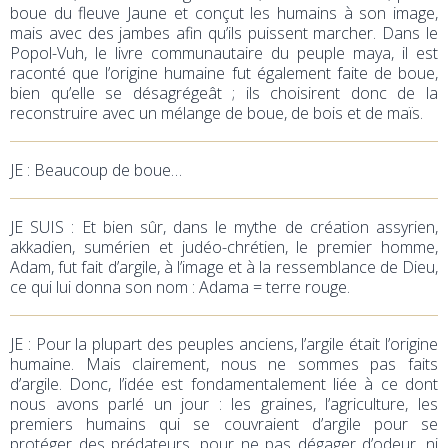
boue du fleuve Jaune et conçut les humains à son image,
mais avec des jambes afin qu’ils puissent marcher. Dans le
Popol-Vuh, le livre communautaire du peuple maya, il est
raconté que l’origine humaine fut également faite de boue,
bien qu’elle se désagrégeât ; ils choisirent donc de la
reconstruire avec un mélange de boue, de bois et de maïs.
JE : Beaucoup de boue…
JE SUIS : Et bien sûr, dans le mythe de création assyrien,
akkadien, sumérien et judéo-chrétien, le premier homme,
Adam, fut fait d’argile, à l’image et à la ressemblance de Dieu,
ce qui lui donna son nom : Adama = terre rouge.
JE : Pour la plupart des peuples anciens, l’argile était l’origine
humaine. Mais clairement, nous ne sommes pas faits
d’argile. Donc, l’idée est fondamentalement liée à ce dont
nous avons parlé un jour : les graines, l’agriculture, les
premiers humains qui se couvraient d’argile pour se
protéger des prédateurs, pour ne pas dégager d’odeur, ni