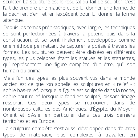
sculpter. La sculpture est le résultat du fait de sculpter. C’est
l’art de prendre une matière et de lui donner une forme, de
la déchirer, d’en retirer l’excédent pour lui donner la forme
attendue.
Depuis les temps préhistoriques, avec l’argile, les techniques
se sont perfectionnées à travers la poterie, puis dans la
construction, et se sont finalement développées comme
une méthode permettant de capturer la poésie à travers les
formes. Les sculptures peuvent être divisées en différents
types, les plus célèbres étant les statues et les statuettes,
qui représentent une figure complète d’un être, qu’il soit
humain ou animal.
Mais l’un des types les plus souvent vus dans le monde
ancien est ce que l’on appelle les sculptures en « relief » :
soit le bas-relief, lorsque la figure est sculptée dans la roche,
soit le haut-relief, lorsque le fond est sculpté, laissant l’image
ressortir. Ces deux types se retrouvent dans de
nombreuses cultures des Amériques, d’Égypte, du Moyen-
Orient et d’Asie, en particulier dans ces trois derniers
territoires et en Europe.
La sculpture complète s’est aussi développée dans d’autres
types de matériaux, plus complexes à travailler, en