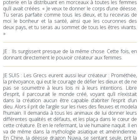
poterie en la distribuant en morceaux à toutes les femmes
qu’il avait créées. « Je veux te donner le corps d’une déesse.
Tu seras parfaite comme tous les dieux, et tu recevras de
moi le bonheur et la santé, ainsi que les couronnes des
deux pays, et tu seras au sommet de tous les êtres vivants.
»
JE : Ils surgissent presque de la même chose. Cette fois, en
donnant directement le pouvoir créateur aux femmes.
JE SUIS : Les Grecs eurent aussi leur créateur : Prométhée,
la prévoyance, qui eut le courage de défier les dieux et de ne
pas se soumettre à leurs lois ni à leurs intentions. Libre
d’esprit, il parcourait le monde créé, voyant qu’il n’existait
dans la création aucun être capable d’abriter l’esprit d’un
dieu. Alors il prit de l’argile sur les rives des fleuves et modela
l’humain. Il demanda à tous les animaux de lui donner leurs
différentes qualités et défauts, et les plaça dans le cœur de
cette créature. Et en le refermant, la vie humaine naquit. Il en
va de même dans la mythologie asiatique et amérindienne.
En Chine, la déesse dragon Nüwa, se sentant seule, prit la