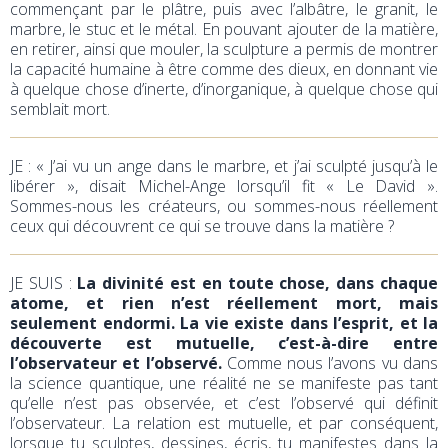
commençant par le plâtre, puis avec l’albâtre, le granit, le
marbre, le stuc et le métal. En pouvant ajouter de la matière,
en retirer, ainsi que mouler, la sculpture a permis de montrer
la capacité humaine à être comme des dieux, en donnant vie
à quelque chose d’inerte, d’inorganique, à quelque chose qui
semblait mort.
JE : « J’ai vu un ange dans le marbre, et j’ai sculpté jusqu’à le
libérer », disait Michel-Ange lorsqu’il fit « Le David ».
Sommes-nous les créateurs, ou sommes-nous réellement
ceux qui découvrent ce qui se trouve dans la matière ?
JE SUIS :
La divinité est en toute chose, dans chaque
atome, et rien n’est réellement mort, mais
seulement endormi. La vie existe dans l’esprit, et la
découverte est mutuelle, c’est-à-dire entre
l’observateur et l’observé.
Comme nous l’avons vu dans
la science quantique, une réalité ne se manifeste pas tant
qu’elle n’est pas observée, et c’est l’observé qui définit
l’observateur. La relation est mutuelle, et par conséquent,
lorsque tu sculptes, dessines, écris, tu manifestes dans la