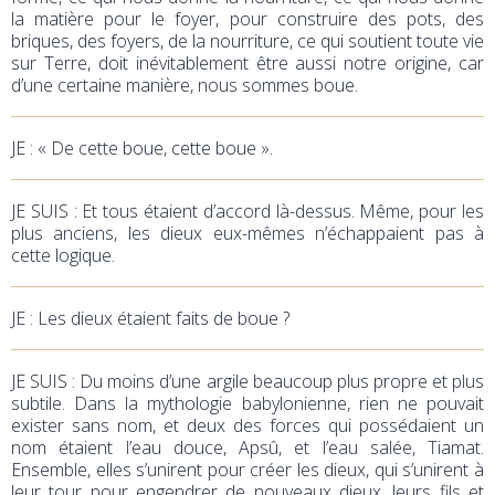
la matière pour le foyer, pour construire des pots, des
briques, des foyers, de la nourriture, ce qui soutient toute vie
sur Terre, doit inévitablement être aussi notre origine, car
d’une certaine manière, nous sommes boue.
JE : « De cette boue, cette boue ».
JE SUIS : Et tous étaient d’accord là-dessus. Même, pour les
plus anciens, les dieux eux-mêmes n’échappaient pas à
cette logique.
JE : Les dieux étaient faits de boue ?
JE SUIS : Du moins d’une argile beaucoup plus propre et plus
subtile. Dans la mythologie babylonienne, rien ne pouvait
exister sans nom, et deux des forces qui possédaient un
nom étaient l’eau douce, Apsû, et l’eau salée, Tiamat.
Ensemble, elles s’unirent pour créer les dieux, qui s’unirent à
leur tour pour engendrer de nouveaux dieux, leurs fils et