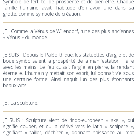
Symbole de fertilité, de prospérité et de bien-être. Chaque
famille humaine avait l’habitude d’en avoir une dans sa
grotte, comme symbole de création.
JE : Comme la Vénus de Willendorf, l’une des plus anciennes
« Vénus » du monde.
JE SUIS : Depuis le Paléolithique, les statuettes d’argile et de
boue symbolisaient la prospérité de la manifestation : faire
avec les mains. Le feu cuisait l’argile en pierre, la rendant
éternelle. L’humain y mettait son esprit, lui donnait vie sous
une certaine forme. Ainsi naquit l’un des plus étonnants
beaux-arts.
JE : La sculpture.
JE SUIS : Sculpture vient de l’indo-européen « skel », qui
signifie couper, et qui a dérivé vers le latin « scalpere »,
signifiant « tailler, déchirer », donnant naissance au mot