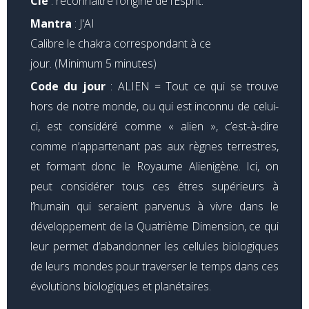
Clé
: reconnaître l’origine de l’Esprit.
Mantra
: J'AI
Calibre le chakra correspondant à ce
jour. (Minimum 5 minutes)
Code du jour
:
ALIEN = Tout ce qui se trouve
hors de notre monde, ou qui est inconnu de celui-
ci, est considéré comme « alien », c’est-à-dire
comme n’appartenant pas aux règnes terrestres,
et formant donc le Royaume Alienigène.
Ici, on
peut considérer tous ces êtres supérieurs à
l’humain qui seraient parvenus à vivre dans le
développement de la Quatrième Dimension, ce qui
leur permet d’abandonner les cellules biologiques
de leurs mondes pour traverser le temps dans ces
évolutions biologiques et planétaires.