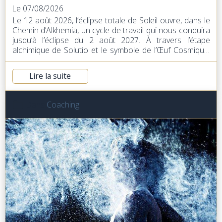
Le 07/08/2026
Le 12 août 2026, l’éclipse totale de Soleil ouvre, dans le
Chemin d’Alkhemia, un cycle de travail qui nous conduira
jusqu’à l’éclipse du 2 août 2027. À travers l’étape
alchimique de Solutio et le symbole de l’Œuf Cosmique,
cette pratique nous invite à dissoudre les séparations et
à réunir en nous les principes du Soleil et de la Lune.
Lire la suite
Dans
Coaching