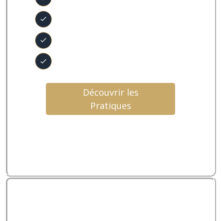
Mantras
Activations
Excercices
Découvrir les
Pratiques