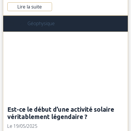
Lire la suite
Dans
Géophysique
Est-ce le début d’une activité solaire
véritablement légendaire ?
Le 19/05/2025