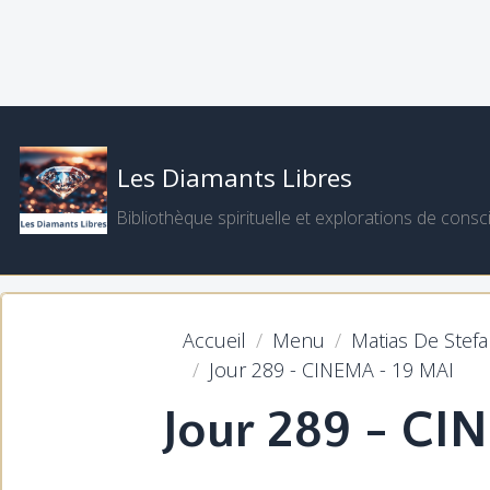
Les Diamants Libres
Bibliothèque spirituelle et explorations de consc
Accueil
Menu
Matias De Stef
Jour 289 - CINEMA - 19 MAI
Jour 289 - CI