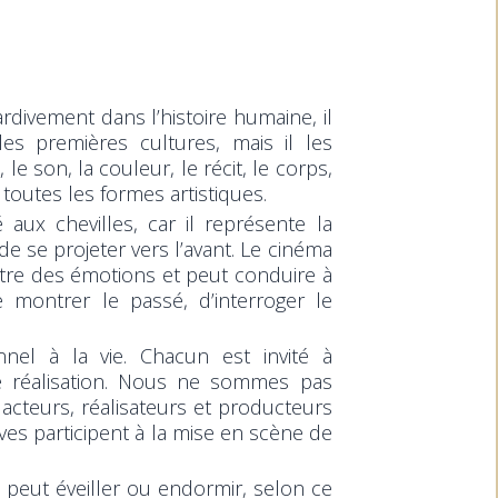
ivement dans l’histoire humaine, il
es premières cultures, mais il les
e son, la couleur, le récit, le corps,
 toutes les formes artistiques.
aux chevilles, car il représente la
 de se projeter vers l’avant. Le cinéma
 naître des émotions et peut conduire à
de montrer le passé, d’interroger le
nnel à la vie. Chacun est invité à
 réalisation. Nous ne sommes pas
cteurs, réalisateurs et producteurs
ves participent à la mise en scène de
l peut éveiller ou endormir, selon ce