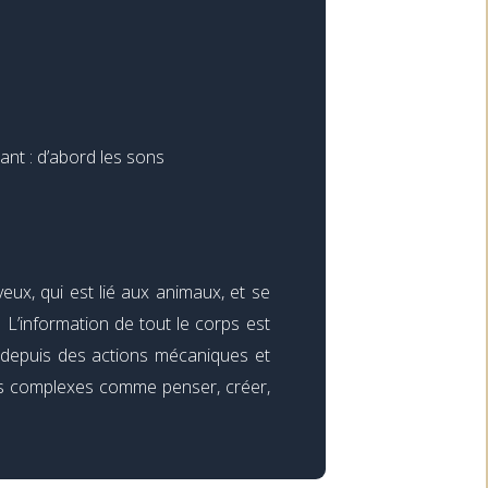
tant : d’abord les sons
ux, qui est lié aux animaux, et se
L’information de tout le corps est
, depuis des actions mécaniques et
ions complexes comme penser, créer,