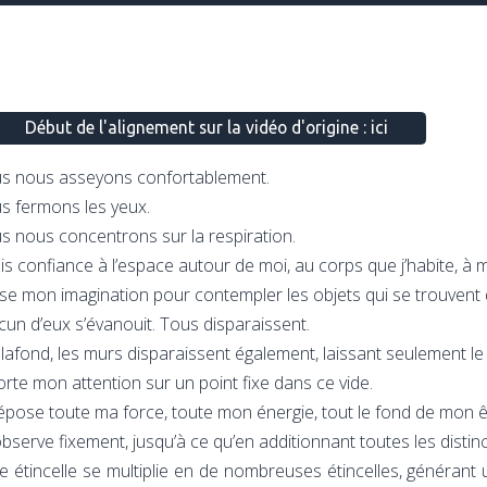
Début de l'alignement sur la vidéo d'origine : ici
s nous asseyons confortablement.
s fermons les yeux.
 nous concentrons sur la respiration.
ais confiance à l’espace autour de moi, au corps que j’habite, à 
ilise mon imagination pour contempler les objets qui se trouvent d
un d’eux s’évanouit. Tous disparaissent.
lafond, les murs disparaissent également, laissant seulement le
orte mon attention sur un point fixe dans ce vide.
épose toute ma force, toute mon énergie, tout le fond de mon ê
’observe fixement, jusqu’à ce qu’en additionnant toutes les distinc
e étincelle se multiplie en de nombreuses étincelles, générant u