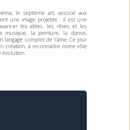
néma, le septième art, associé aux
nt une image projetée : il est une
avancer les idées, les rêves et les
la musique, la peinture, la danse,
 un langage complet de l’âme. Ce jour
 création, à reconnaître notre rôle
 évolution.