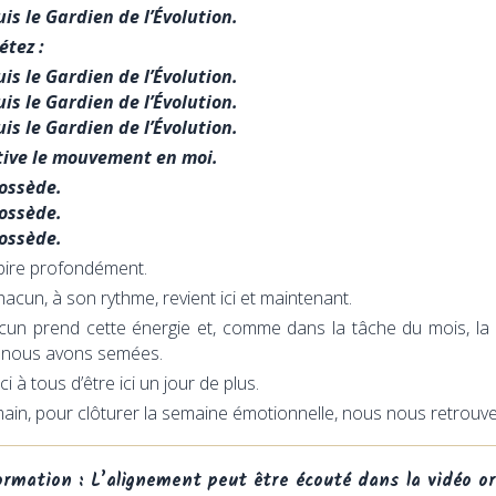
uis le Gardien de l’Évolution.
étez :
uis le Gardien de l’Évolution.
uis le Gardien de l’Évolution.
uis le Gardien de l’Évolution.
ctive le mouvement en moi.
possède.
possède.
possède.
spire profondément.
hacun, à son rythme, revient ici et maintenant.
cun prend cette énergie et, comme dans la tâche du mois, la p
 nous avons semées.
i à tous d’être ici un jour de plus.
ain, pour clôturer la semaine émotionnelle, nous nous retrou
ormation : L’alignement peut être écouté dans la vidéo or