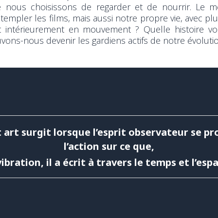
 nous choisissons de regarder et de nourrir. Le m
templer les films, mais aussi notre propre vie, avec pl
 intérieurement en mouvement ? Quelle histoire v
vons-nous devenir les gardiens actifs de notre évoluti
et art surgit lorsque l’esprit observateur se pr
l’action sur ce que,
ibration, il a écrit à travers le temps et l’esp