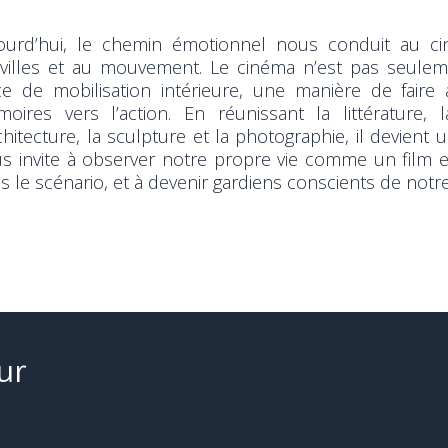
ourd’hui, le chemin émotionnel nous conduit au ci
villes et au mouvement. Le cinéma n’est pas seuleme
ce de mobilisation intérieure, une manière de faire 
oires vers l’action. En réunissant la littérature, 
rchitecture, la sculpture et la photographie, il devient
s invite à observer notre propre vie comme un film en
s le scénario, et à devenir gardiens conscients de notre
ur