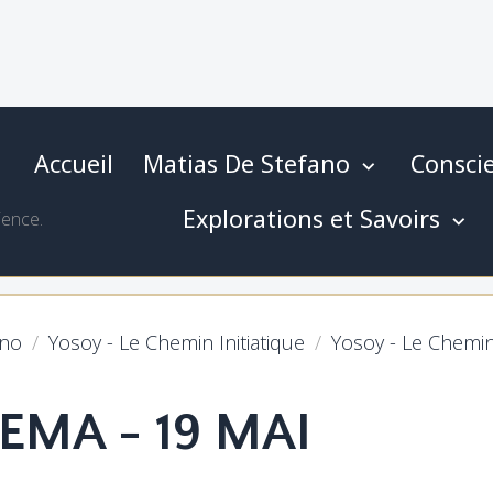
Accueil
Matias De Stefano
Conscie
Explorations et Savoirs
ience.
ano
Yosoy - Le Chemin Initiatique
Yosoy - Le Chemin 
NEMA - 19 MAI