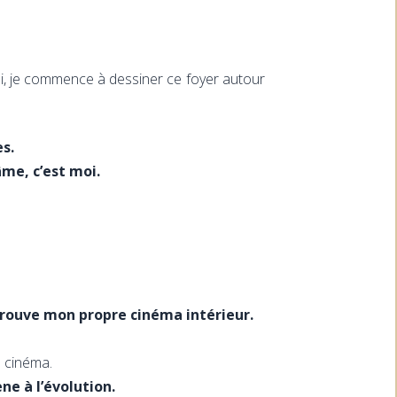
i, je commence à dessiner ce foyer autour
s.
me, c’est moi.
 trouve mon propre cinéma intérieur.
e cinéma.
e à l’évolution.