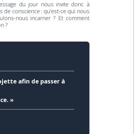
essage du jour nous invite donc à
us de conscience : qu’est-ce qui nous
oulons-nous incarner ? Et comment
on ?
ojette afin de passer à
ace.
»