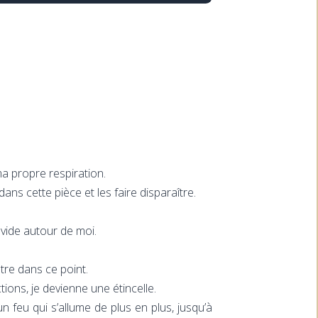
ma propre respiration.
ans cette pièce et les faire disparaître.
 vide autour de moi.
tre dans ce point.
tions, je devienne une étincelle.
n feu qui s’allume de plus en plus, jusqu’à