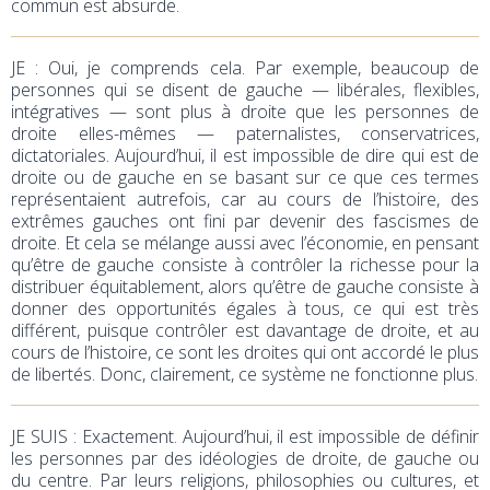
commun est absurde.
JE
: Oui, je comprends cela. Par exemple, beaucoup de
personnes qui se disent de gauche — libérales, flexibles,
intégratives — sont plus à droite que les personnes de
droite elles-mêmes — paternalistes, conservatrices,
dictatoriales. Aujourd’hui, il est impossible de dire qui est de
droite ou de gauche en se basant sur ce que ces termes
représentaient autrefois, car au cours de l’histoire, des
extrêmes gauches ont fini par devenir des fascismes de
droite. Et cela se mélange aussi avec l’économie, en pensant
qu’être de gauche consiste à contrôler la richesse pour la
distribuer équitablement, alors qu’être de gauche consiste à
donner des opportunités égales à tous, ce qui est très
différent, puisque contrôler est davantage de droite, et au
cours de l’histoire, ce sont les droites qui ont accordé le plus
de libertés. Donc, clairement, ce système ne fonctionne plus.
JE SUIS : Exactement. Aujourd’hui, il est impossible de définir
les personnes par des idéologies de droite, de gauche ou
du centre. Par leurs religions, philosophies ou cultures, et