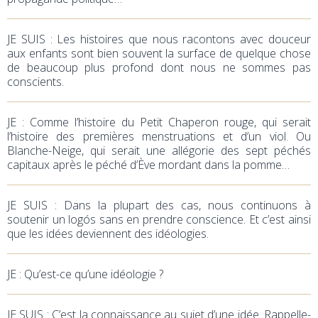
JE SUIS : Les histoires que nous racontons avec douceur
aux enfants sont bien souvent la surface de quelque chose
de beaucoup plus profond dont nous ne sommes pas
conscients.
JE
: Comme l’histoire du Petit Chaperon rouge, qui serait
l’histoire des premières menstruations et d’un viol. Ou
Blanche-Neige, qui serait une allégorie des sept péchés
capitaux après le péché d’Ève mordant dans la pomme…
JE SUIS : Dans la plupart des cas, nous continuons à
soutenir un logós sans en prendre conscience. Et c’est ainsi
que les idées deviennent des idéologies.
JE
: Qu’est-ce qu’une idéologie ?
JE SUIS : C’est la connaissance au sujet d’une idée. Rappelle-