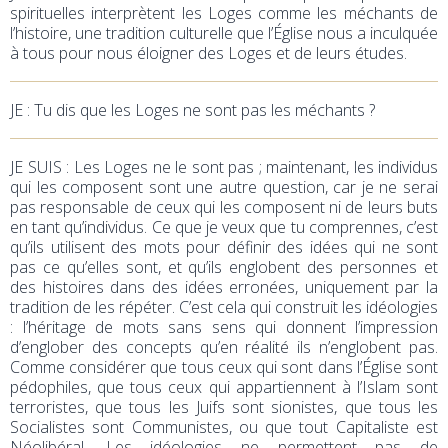
spirituelles interprètent les Loges comme les méchants de
l’histoire, une tradition culturelle que l’Église nous a inculquée
à tous pour nous éloigner des Loges et de leurs études.
JE
: Tu dis que les Loges ne sont pas les méchants ?
JE SUIS : Les Loges ne le sont pas ; maintenant, les individus
qui les composent sont une autre question, car je ne serai
pas responsable de ceux qui les composent ni de leurs buts
en tant qu’individus. Ce que je veux que tu comprennes, c’est
qu’ils utilisent des mots pour définir des idées qui ne sont
pas ce qu’elles sont, et qu’ils englobent des personnes et
des histoires dans des idées erronées, uniquement par la
tradition de les répéter. C’est cela qui construit les idéologies
: l’héritage de mots sans sens qui donnent l’impression
d’englober des concepts qu’en réalité ils n’englobent pas.
Comme considérer que tous ceux qui sont dans l’Église sont
pédophiles, que tous ceux qui appartiennent à l’Islam sont
terroristes, que tous les Juifs sont sionistes, que tous les
Socialistes sont Communistes, ou que tout Capitaliste est
Néolibéral. Les idéologies ne permettent pas de