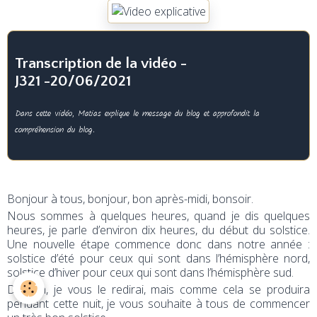
Transcription de la vidéo -
J321 -20/06/2021
Dans cette vidéo, Matias explique le message du blog et approfondit la
compréhension du blog.
Bonjour à tous, bonjour, bon après-midi, bonsoir.
Nous sommes à quelques heures, quand je dis quelques
heures, je parle d’environ dix heures, du début du solstice.
Une nouvelle étape commence donc dans notre année :
solstice d’été pour ceux qui sont dans l’hémisphère nord,
solstice d’hiver pour ceux qui sont dans l’hémisphère sud.
Demain, je vous le redirai, mais comme cela se produira
pendant cette nuit, je vous souhaite à tous de commencer