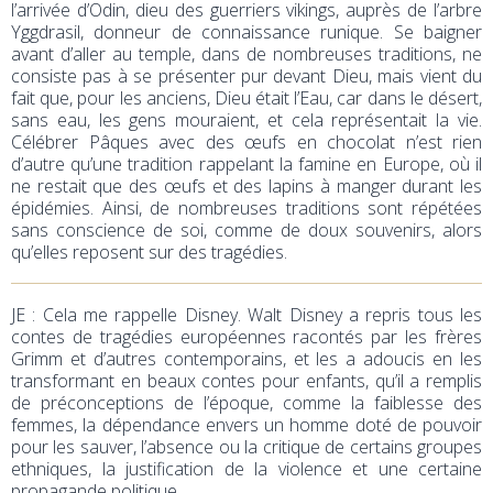
l’arrivée d’Odin, dieu des guerriers vikings, auprès de l’arbre
Yggdrasil, donneur de connaissance runique. Se baigner
avant d’aller au temple, dans de nombreuses traditions, ne
consiste pas à se présenter pur devant Dieu, mais vient du
fait que, pour les anciens, Dieu était l’Eau, car dans le désert,
sans eau, les gens mouraient, et cela représentait la vie.
Célébrer Pâques avec des œufs en chocolat n’est rien
d’autre qu’une tradition rappelant la famine en Europe, où il
ne restait que des œufs et des lapins à manger durant les
épidémies. Ainsi, de nombreuses traditions sont répétées
sans conscience de soi, comme de doux souvenirs, alors
qu’elles reposent sur des tragédies.
JE
: Cela me rappelle Disney. Walt Disney a repris tous les
contes de tragédies européennes racontés par les frères
Grimm et d’autres contemporains, et les a adoucis en les
transformant en beaux contes pour enfants, qu’il a remplis
de préconceptions de l’époque, comme la faiblesse des
femmes, la dépendance envers un homme doté de pouvoir
pour les sauver, l’absence ou la critique de certains groupes
ethniques, la justification de la violence et une certaine
propagande politique…