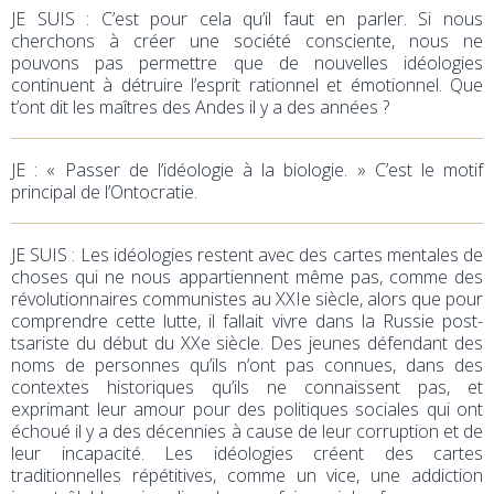
JE SUIS : C’est pour cela qu’il faut en parler. Si nous
cherchons à créer une société consciente, nous ne
pouvons pas permettre que de nouvelles idéologies
continuent à détruire l’esprit rationnel et émotionnel. Que
t’ont dit les maîtres des Andes il y a des années ?
JE
: « Passer de l’idéologie à la biologie. » C’est le motif
principal de l’Ontocratie.
JE SUIS : Les idéologies restent avec des cartes mentales de
choses qui ne nous appartiennent même pas, comme des
révolutionnaires communistes au XXIe siècle, alors que pour
comprendre cette lutte, il fallait vivre dans la Russie post-
tsariste du début du XXe siècle. Des jeunes défendant des
noms de personnes qu’ils n’ont pas connues, dans des
contextes historiques qu’ils ne connaissent pas, et
exprimant leur amour pour des politiques sociales qui ont
échoué il y a des décennies à cause de leur corruption et de
leur incapacité. Les idéologies créent des cartes
traditionnelles répétitives, comme un vice, une addiction