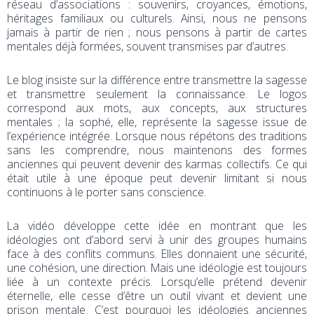
réseau d’associations : souvenirs, croyances, émotions,
héritages familiaux ou culturels. Ainsi, nous ne pensons
jamais à partir de rien ; nous pensons à partir de cartes
mentales déjà formées, souvent transmises par d’autres.
Le blog insiste sur la différence entre transmettre la sagesse
et transmettre seulement la connaissance. Le logos
correspond aux mots, aux concepts, aux structures
mentales ; la sophé, elle, représente la sagesse issue de
l’expérience intégrée. Lorsque nous répétons des traditions
sans les comprendre, nous maintenons des formes
anciennes qui peuvent devenir des karmas collectifs. Ce qui
était utile à une époque peut devenir limitant si nous
continuons à le porter sans conscience.
La vidéo développe cette idée en montrant que les
idéologies ont d’abord servi à unir des groupes humains
face à des conflits communs. Elles donnaient une sécurité,
une cohésion, une direction. Mais une idéologie est toujours
liée à un contexte précis. Lorsqu’elle prétend devenir
éternelle, elle cesse d’être un outil vivant et devient une
prison mentale. C’est pourquoi les idéologies anciennes