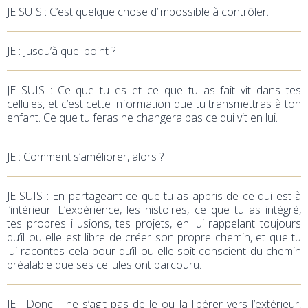
JE SUIS : C’est quelque chose d’impossible à contrôler.
JE
: Jusqu’à quel point ?
JE SUIS : Ce que tu es et ce que tu as fait vit dans tes
cellules, et c’est cette information que tu transmettras à ton
enfant. Ce que tu feras ne changera pas ce qui vit en lui.
JE
: Comment s’améliorer, alors ?
JE SUIS : En partageant ce que tu as appris de ce qui est à
l’intérieur. L’expérience, les histoires, ce que tu as intégré,
tes propres illusions, tes projets, en lui rappelant toujours
qu’il ou elle est libre de créer son propre chemin, et que tu
lui racontes cela pour qu’il ou elle soit conscient du chemin
préalable que ses cellules ont parcouru.
JE
: Donc il ne s’agit pas de le ou la libérer vers l’extérieur,