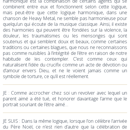
harmonique est la combinaison de certains agents qui se
combinent entre eux et fonctionnent selon cette logique,
mais peut-être que cette logique harmonique, dans une
chanson de Heavy Metal, ne semble pas harmonieuse pour
quelqu’un qui écoute de la musique classique. Ainsi, il existe
des harmonies qui peuvent être fondées sur la violence, la
douleur, les traumatismes ou les mensonges qui sont
soutenus et qui semblent doux et beaux, comme certaines
traditions ou certaines blagues, que nous ne reconnaissons
pas comme nuisibles à l’intégrité de l’être en raison de notre
habitude de les contempler. C’est comme ceux qui
naturalisent l’idée du crucifix comme un acte de dévotion ou
d’amour envers Dieu, et ne le voient jamais comme un
symbole de torture, ce qu’il est réellement.
JE
: Comme accrocher chez soi un revolver avec lequel un
parent aimé a été tué, et honorer davantage l’arme que le
portrait souriant de l’être aimé…
JE SUIS : Dans la même logique, lorsque l’on célèbre l’arrivée
du Père Noël, ce n’est rien d’autre que la célébration de