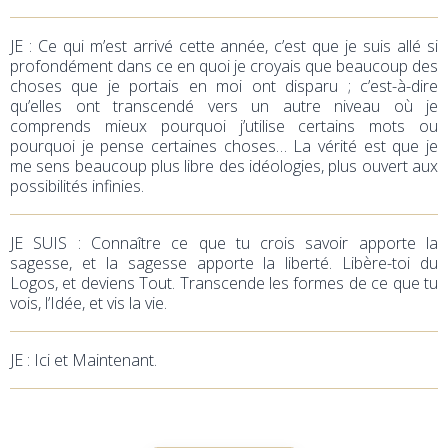
JE
: Ce qui m’est arrivé cette année, c’est que je suis allé si
profondément dans ce en quoi je croyais que beaucoup des
choses que je portais en moi ont disparu ; c’est-à-dire
qu’elles ont transcendé vers un autre niveau où je
comprends mieux pourquoi j’utilise certains mots ou
pourquoi je pense certaines choses… La vérité est que je
me sens beaucoup plus libre des idéologies, plus ouvert aux
possibilités infinies.
JE SUIS : Connaître ce que tu crois savoir apporte la
sagesse, et la sagesse apporte la liberté. Libère-toi du
Logos, et deviens Tout. Transcende les formes de ce que tu
vois, l’Idée, et vis la vie.
JE
: Ici et Maintenant.