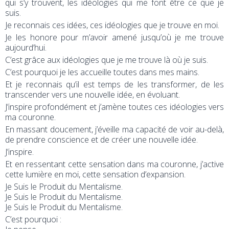
qui s’y trouvent, les idéologies qui me font être ce que je
suis.
Je reconnais ces idées, ces idéologies que je trouve en moi.
Je les honore pour m’avoir amené jusqu’où je me trouve
aujourd’hui.
C’est grâce aux idéologies que je me trouve là où je suis.
C’est pourquoi je les accueille toutes dans mes mains.
Et je reconnais qu’il est temps de les transformer, de les
transcender vers une nouvelle idée, en évoluant.
J’inspire profondément et j’amène toutes ces idéologies vers
ma couronne.
En massant doucement, j’éveille ma capacité de voir au-delà,
de prendre conscience et de créer une nouvelle idée.
J’inspire.
Et en ressentant cette sensation dans ma couronne, j’active
cette lumière en moi, cette sensation d’expansion.
Je Suis le Produit du Mentalisme.
Je Suis le Produit du Mentalisme.
Je Suis le Produit du Mentalisme.
C’est pourquoi :