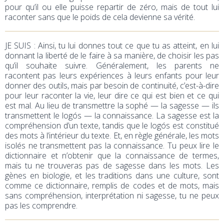
pour qu’il ou elle puisse repartir de zéro, mais de tout lui
raconter sans que le poids de cela devienne sa vérité.
JE SUIS : Ainsi, tu lui donnes tout ce que tu as atteint, en lui
donnant la liberté de le faire à sa manière, de choisir les pas
qu’il souhaite suivre. Généralement, les parents ne
racontent pas leurs expériences à leurs enfants pour leur
donner des outils, mais par besoin de continuité, c’est-à-dire
pour leur raconter la vie, leur dire ce qui est bien et ce qui
est mal. Au lieu de transmettre la sophé — la sagesse — ils
transmettent le logós — la connaissance. La sagesse est la
compréhension d’un texte, tandis que le logós est constitué
des mots à l’intérieur du texte. Et, en règle générale, les mots
isolés ne transmettent pas la connaissance. Tu peux lire le
dictionnaire et n’obtenir que la connaissance de termes,
mais tu ne trouveras pas de sagesse dans les mots. Les
gènes en biologie, et les traditions dans une culture, sont
comme ce dictionnaire, remplis de codes et de mots, mais
sans compréhension, interprétation ni sagesse, tu ne peux
pas les comprendre.