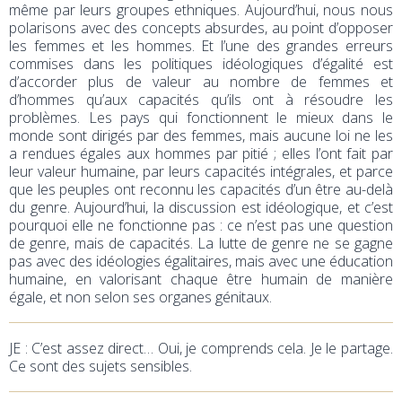
même par leurs groupes ethniques. Aujourd’hui, nous nous
polarisons avec des concepts absurdes, au point d’opposer
les femmes et les hommes. Et l’une des grandes erreurs
commises dans les politiques idéologiques d’égalité est
d’accorder plus de valeur au nombre de femmes et
d’hommes qu’aux capacités qu’ils ont à résoudre les
problèmes. Les pays qui fonctionnent le mieux dans le
monde sont dirigés par des femmes, mais aucune loi ne les
a rendues égales aux hommes par pitié ; elles l’ont fait par
leur valeur humaine, par leurs capacités intégrales, et parce
que les peuples ont reconnu les capacités d’un être au-delà
du genre. Aujourd’hui, la discussion est idéologique, et c’est
pourquoi elle ne fonctionne pas : ce n’est pas une question
de genre, mais de capacités. La lutte de genre ne se gagne
pas avec des idéologies égalitaires, mais avec une éducation
humaine, en valorisant chaque être humain de manière
égale, et non selon ses organes génitaux.
JE
: C’est assez direct… Oui, je comprends cela. Je le partage.
Ce sont des sujets sensibles.