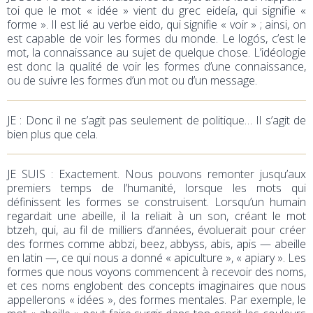
toi que le mot « idée » vient du grec eideía, qui signifie «
forme ». Il est lié au verbe eido, qui signifie « voir » ; ainsi, on
est capable de voir les formes du monde. Le logós, c’est le
mot, la connaissance au sujet de quelque chose. L’idéologie
est donc la qualité de voir les formes d’une connaissance,
ou de suivre les formes d’un mot ou d’un message.
JE
: Donc il ne s’agit pas seulement de politique… Il s’agit de
bien plus que cela.
JE SUIS : Exactement. Nous pouvons remonter jusqu’aux
premiers temps de l’humanité, lorsque les mots qui
définissent les formes se construisent. Lorsqu’un humain
regardait une abeille, il la reliait à un son, créant le mot
btzeh, qui, au fil de milliers d’années, évoluerait pour créer
des formes comme abbzi, beez, abbyss, abis, apis — abeille
en latin —, ce qui nous a donné « apiculture », « apiary ». Les
formes que nous voyons commencent à recevoir des noms,
et ces noms englobent des concepts imaginaires que nous
appellerons « idées », des formes mentales. Par exemple, le