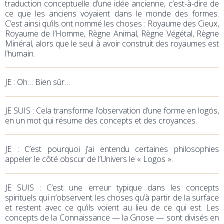
traduction conceptuelle d’une idée ancienne, c’est-à-dire de
ce que les anciens voyaient dans le monde des formes.
C’est ainsi qu’ils ont nommé les choses : Royaume des Cieux,
Royaume de l’Homme, Règne Animal, Règne Végétal, Règne
Minéral, alors que le seul à avoir construit des royaumes est
l’humain.
JE
: Oh… Bien sûr…
JE SUIS : Cela transforme l’observation d’une forme en logós,
en un mot qui résume des concepts et des croyances.
JE
: C’est pourquoi j’ai entendu certaines philosophies
appeler le côté obscur de l’Univers le « Logos ».
JE SUIS : C’est une erreur typique dans les concepts
spirituels qui n’observent les choses qu’à partir de la surface
et restent avec ce qu’ils voient au lieu de ce qui est. Les
concepts de la Connaissance — la Gnose — sont divisés en