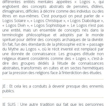
différentes entités mentales appelées « Logos », qui
englobent des concepts abstraits de pensées, d’idées,
d’imaginaires, difficiles à décrire comme des individus ou des
êtres en eux-mêmes. C’est pourquoi on peut parler de «
Logos Solaire », « Logos Christique », « Logos Diabolique »,
« Logos Divin », « Logos Sophistique ». Le Logos n’est pas
une entité, mais un ensemble de concepts nés dans la
terminologie philosophique et adoptés par le monde
spirituel pour définir des concepts archaïques de la divinité.
En fait, l’un des étendards de la philosophie est le « passage
du Mythe au Logos », où le récit inventé est remplacé par
une donnée de connaissance. Les groupes d’étude non
religieux étaient considérés comme des « Loges », c’est-à-
dire des groupes dédiés à l’étude de connaissances
abstraites, transformés en cultes et en sectes hermétiques
par la pression des religions face à l’interdiction des études.
JE
: Et cela les a conduits à devenir presque des ennemis
publics.
JE SUIS : Une autre tradition qui fait que les personnes