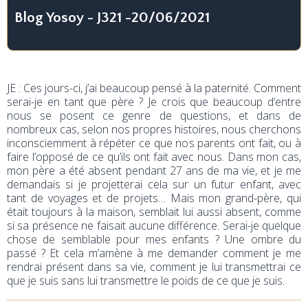
Blog Yosoy - J321 -20/06/2021
JE
: Ces jours-ci, j’ai beaucoup pensé à la paternité. Comment
serai-je en tant que père ? Je crois que beaucoup d’entre
nous se posent ce genre de questions, et dans de
nombreux cas, selon nos propres histoires, nous cherchons
inconsciemment à répéter ce que nos parents ont fait, ou à
faire l’opposé de ce qu’ils ont fait avec nous. Dans mon cas,
mon père a été absent pendant 27 ans de ma vie, et je me
demandais si je projetterai cela sur un futur enfant, avec
tant de voyages et de projets… Mais mon grand-père, qui
était toujours à la maison, semblait lui aussi absent, comme
si sa présence ne faisait aucune différence. Serai-je quelque
chose de semblable pour mes enfants ? Une ombre du
passé ? Et cela m’amène à me demander comment je me
rendrai présent dans sa vie, comment je lui transmettrai ce
que je suis sans lui transmettre le poids de ce que je suis.