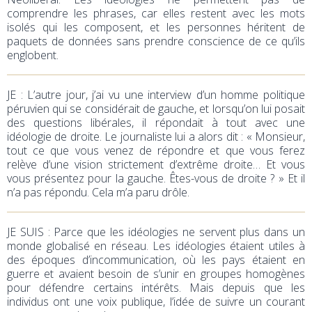
comprendre les phrases, car elles restent avec les mots
isolés qui les composent, et les personnes héritent de
paquets de données sans prendre conscience de ce qu’ils
englobent.
JE
: L’autre jour, j’ai vu une interview d’un homme politique
péruvien qui se considérait de gauche, et lorsqu’on lui posait
des questions libérales, il répondait à tout avec une
idéologie de droite. Le journaliste lui a alors dit : « Monsieur,
tout ce que vous venez de répondre et que vous ferez
relève d’une vision strictement d’extrême droite… Et vous
vous présentez pour la gauche. Êtes-vous de droite ? » Et il
n’a pas répondu. Cela m’a paru drôle.
JE SUIS : Parce que les idéologies ne servent plus dans un
monde globalisé en réseau. Les idéologies étaient utiles à
des époques d’incommunication, où les pays étaient en
guerre et avaient besoin de s’unir en groupes homogènes
pour défendre certains intérêts. Mais depuis que les
individus ont une voix publique, l’idée de suivre un courant