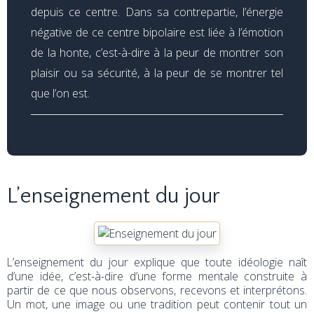
depuis ce centre.
Dans sa contrepartie, l’énergie
négative de ce centre bipolaire est liée à l’émotion
de la honte, c’est-à-dire à la peur de montrer son
plaisir ou sa sécurité, à la peur de se montrer tel
que l’on est.
L’enseignement du jour
L’enseignement du jour explique que toute idéologie naît
d’une idée, c’est-à-dire d’une forme mentale construite à
partir de ce que nous observons, recevons et interprétons.
Un mot, une image ou une tradition peut contenir tout un