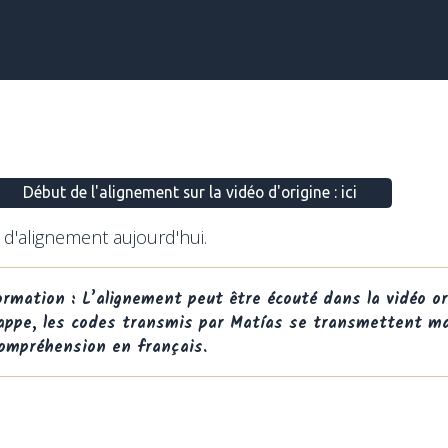
Début de l'alignement sur la vidéo d'origine : ici
 d'alignement aujourd'hui.
ormation : L’alignement peut être écouté dans la vidéo or
appe, les codes transmis par Matías se transmettent mal
compréhension en français.