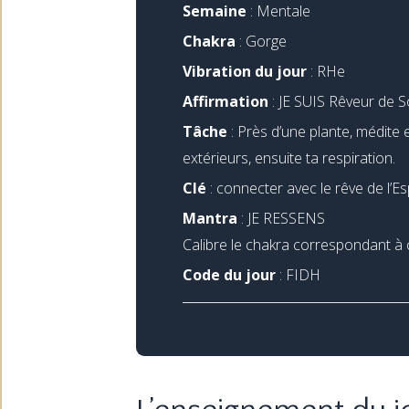
Semaine
: Mentale
Chakra
: Gorge
Vibration du jour
: RHe
Affirmation
: JE SUIS Rêveur de 
Tâche
: Près d’une plante, médite 
extérieurs, ensuite ta respiration.
Clé
: connecter avec le rêve de l’Esp
Mantra
: JE RESSENS
Calibre le chakra correspondant à 
Code du jour
:
FIDH