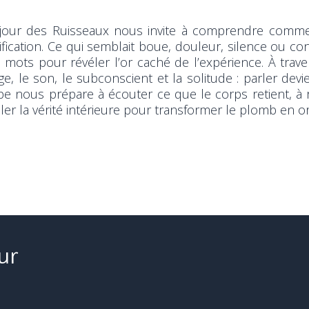
jour des Ruisseaux nous invite à comprendre comme
ification. Ce qui semblait boue, douleur, silence ou con
 mots pour révéler l’or caché de l’expérience. À travers
ge, le son, le subconscient et la solitude : parler devi
pe nous prépare à écouter ce que le corps retient, à re
ler la vérité intérieure pour transformer le plomb en or
ur