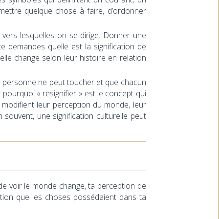
 mettre quelque chose à faire, d’ordonner
s vers lesquelles on se dirige. Donner une
te demandes quelle est la signification de
’elle change selon leur histoire en relation
que personne ne peut toucher et que chacun
t pourquoi « resignifier » est le concept qui
s modifient leur perception du monde, leur
souvent, une signification culturelle peut
 de voir le monde change, ta perception de
ication que les choses possédaient dans ta