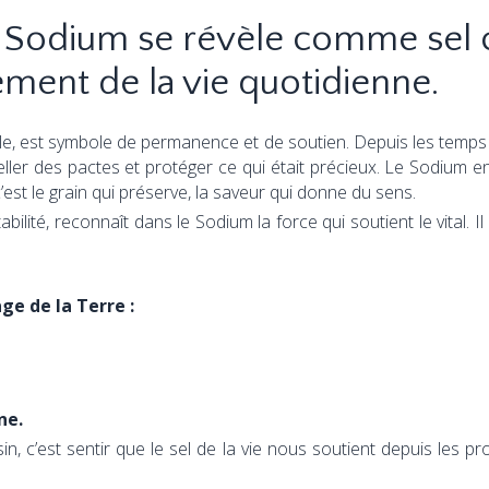
le Sodium se révèle comme sel
ment de la vie quotidienne.
able, est symbole de permanence et de soutien. Depuis les temps 
ur sceller des pactes et protéger ce qui était précieux. Le Sodium e
’est le grain qui préserve, la saveur qui donne du sens.
bilité, reconnaît dans le Sodium la force qui soutient le vital. I
e de la Terre :
ne.
n, c’est sentir que le sel de la vie nous soutient depuis les pr