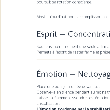
poursuit sa rotation consciente.
Ainsi, aujourd'hui, nous accomplissons cet
Esprit — Concentrat
Soutiens intérieurement une seule affirmat
Permets à l’esprit de rester ferme et prése
Émotion — Nettoyage
Place une bougie allumée devant toi.
Observe-la en silence pendant au moins tr
Laisse la flamme dissoudre les émotions 
cristallisation.
L’émotion s’ordonne par la stabilisat