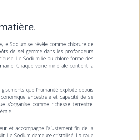
matière.
ège, le Sodium se révèle comme chlorure de
épôts de sel gemme dans les profondeurs
récieuse. Le Sodium lié au chlore forme des
umaine. Chaque veine minérale contient la
es gisements que l’humanité exploite depuis
r économique ancestrale et capacité de se
mique s’organise comme richesse terrestre.
érale.
ieur et accompagne l’ajustement fin de la
lit. Le Sodium demeure cristallisé. La roue