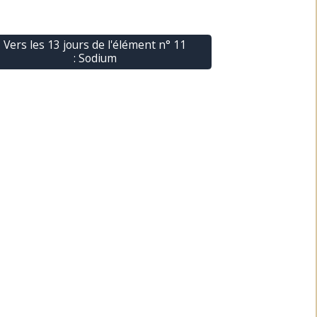
Vers les 13 jours de l'élément n° 11
: Sodium