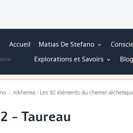
Accueil
Matias De Stefano
Conscie
Explorations et Savoirs
Blo
ience.
ano
Alkhemia - Les 92 éléments du chemin alchimiqu
 2 - Taureau