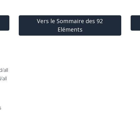
Vers le Sommaire des 92
Eléments
/all
/all
6