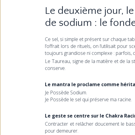
Le deuxième jour, 
de sodium : le fonde
Ce sel, si simple et présent sur chaque t
l’offrait lors de rituels, on l’utilisait po
toujours grandiose ni complexe : parfois, c
Le Taureau, signe de la matière et de la sta
conserve.
Le mantra le proclame comme héritag
Je Possède Sodium.
Je Possède le sel qui préserve ma racine.
Le geste se centre sur le Chakra Raci
Contracter et relâcher doucement le bassi
pour demeurer.