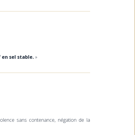
f en sel stable.
»
 violence sans contenance, négation de la