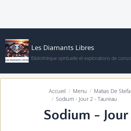
Les Diamants Libres
Bibliothèque spirituelle et explorations de consc
Accueil
Menu
Matias De Stef
Sodium - Jour 2 - Taureau
Sodium - Jour