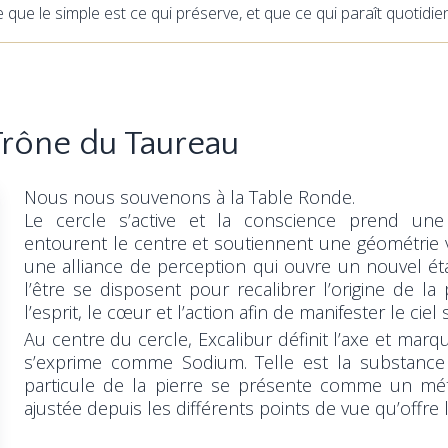
e le simple est ce qui préserve, et que ce qui paraît quotidien po
Trône du Taureau
Nous nous souvenons à la Table Ronde.
Le cercle s’active et la conscience prend une
entourent le centre et soutiennent une géométrie viv
une alliance de perception qui ouvre un nouvel ét
l’être se disposent pour recalibrer l’origine de la 
l’esprit, le cœur et l’action afin de manifester le ciel 
Au centre du cercle, Excalibur définit l’axe et marq
s’exprime comme Sodium. Telle est la substanc
particule de la pierre se présente comme un méta
ajustée depuis les différents points de vue qu’offre