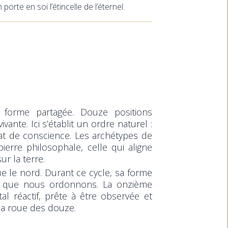
rte en soi l’étincelle de l’éternel.
 forme partagée. Douze positions
ante. Ici s’établit un ordre naturel :
at de conscience. Les archétypes de
pierre philosophale, celle qui aligne
sur la terre.
ue le nord. Durant ce cycle, sa forme
e que nous ordonnons. La onzième
l réactif, prête à être observée et
 la roue des douze.