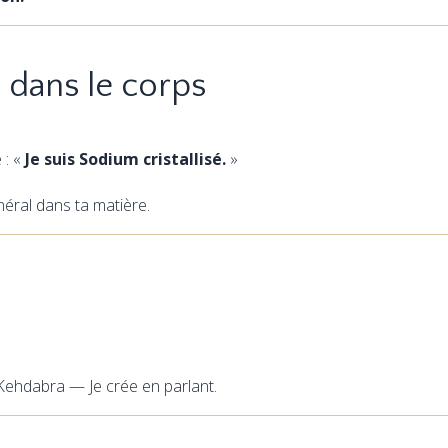
 dans le corps
 : «
Je suis Sodium cristallisé.
»
inéral dans ta matière.
 Kehdabra — Je crée en parlant.