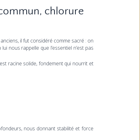
 commun, chlorure
anciens, il fut considéré comme sacré : on
n lui nous rappelle que l’essentiel n’est pas
l est racine solide, fondement qui nourrit et
ofondeurs, nous donnant stabilité et force