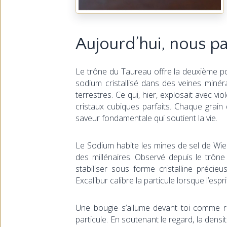
Aujourd’hui, nous pa
Le trône du Taureau offre la deuxième pos
sodium cristallisé dans des veines min
terrestres. Ce qui, hier, explosait avec v
cristaux cubiques parfaits. Chaque grain
saveur fondamentale qui soutient la vie.
Le Sodium habite les mines de sel de Wieli
des millénaires. Observé depuis le trône
stabiliser sous forme cristalline précieu
Excalibur calibre la particule lorsque l’esp
Une bougie s’allume devant toi comme ref
particule. En soutenant le regard, la dens