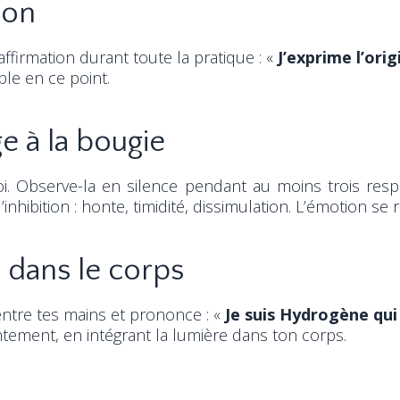
ion
ffirmation durant toute la pratique : «
J’exprime l’ori
ble en ce point.
 à la bougie
i. Observe-la en silence pendant au moins trois respi
nhibition : honte, timidité, dissimulation. L’émotion se r
 dans le corps
 entre tes mains et prononce : «
Je suis Hydrogène qui 
entement, en intégrant la lumière dans ton corps.