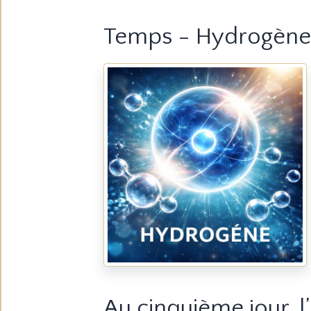
Temps - Hydrogène -
Au cinquième jour, 