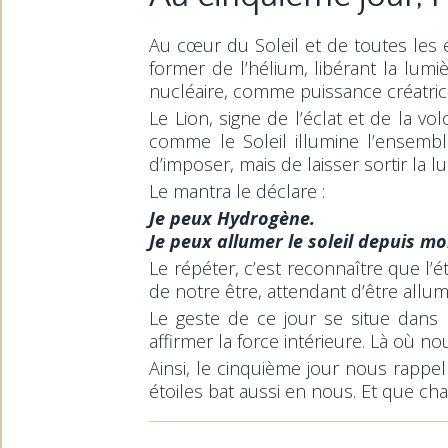
Au cœur du Soleil et de toutes les 
former de l’hélium, libérant la lumi
nucléaire, comme puissance créatric
Le Lion, signe de l’éclat et de la v
comme le Soleil illumine l’ensembl
d’imposer, mais de laisser sortir l
Le mantra le déclare :
Je peux Hydrogène.
Je peux allumer le soleil depuis m
Le répéter, c’est reconnaître que l’é
de notre être, attendant d’être all
Le geste de ce jour se situe dans 
affirmer la force intérieure. Là où no
Ainsi, le cinquième jour nous rapp
étoiles bat aussi en nous. Et que cha