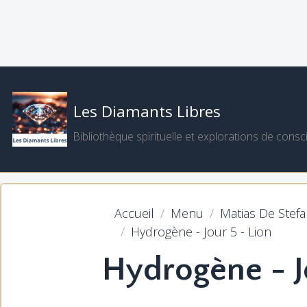
Les Diamants Libres
Bibliothèque spirituelle et explorations de consc
Accueil
Menu
Matias De Stef
Hydrogène - Jour 5 - Lion
Hydrogène - J