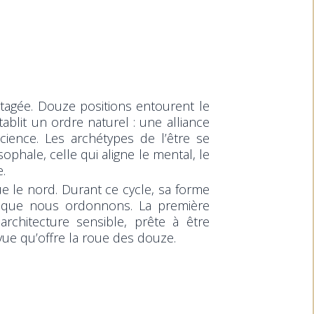
rtagée. Douze positions entourent le
tablit un ordre naturel : une alliance
ience. Les archétypes de l’être se
sophale, celle qui aligne le mental, le
e.
ue le nord. Durant ce cycle, sa forme
 que nous ordonnons. La première
rchitecture sensible, prête à être
vue qu’offre la roue des douze.