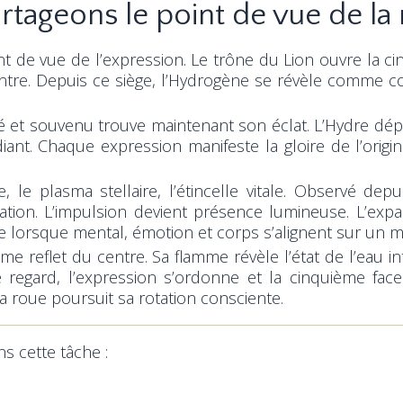
artageons le point de vue de l
t de vue de l’expression. Le trône du Lion ouvre la ci
centre. Depuis ce siège, l’Hydrogène se révèle comme 
culé et souvenu trouve maintenant son éclat. L’Hydre d
nt. Chaque expression manifeste la gloire de l’origin
 le plasma stellaire, l’étincelle vitale. Observé depu
adiation. L’impulsion devient présence lumineuse. L’e
cule lorsque mental, émotion et corps s’alignent sur un 
e reflet du centre. Sa flamme révèle l’état de l’eau i
e regard, l’expression s’ordonne et la cinquième face
 roue poursuit sa rotation consciente.
s cette tâche :