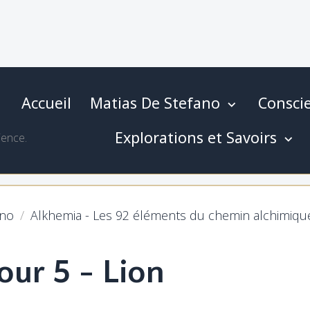
Accueil
Matias De Stefano
Conscie
Explorations et Savoirs
ience.
ano
Alkhemia - Les 92 éléments du chemin alchimiqu
our 5 - Lion