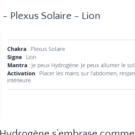
 Plexus Solaire - Lion
Chakra
: Plexus Solaire
Signe
: Lion
Mantra
: Je peux Hydrogène. Je peux allumer le so
Activation
: Placer les mains sur l’abdomen, respir
intérieure.
l’Hydrogène s’embrase comme 