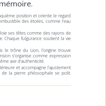
a mémoire.
nquième position et oriente le regard
combustible des étoiles, comme l’eau
éploie ses têtes comme des rayons de
e. Chaque fulgurance soutient la vie
is le trône du Lion, l’origine trouve
xpansion s’organise comme expression
même axe d’authenticité.
ntérieure et accompagne l’ajustement
 de la pierre philosophale se polit.