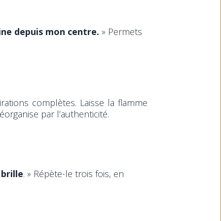
gine depuis mon centre.
» Permets
rations complètes. Laisse la flamme
éorganise par l’authenticité.
brille
. » Répète-le trois fois, en