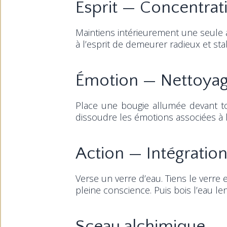
Esprit — Concentrat
Maintiens intérieurement une seule a
à l’esprit de demeurer radieux et sta
Émotion — Nettoyage
Place une bougie allumée devant to
dissoudre les émotions associées à l’i
Action — Intégration
Verse un verre d’eau. Tiens le verre
pleine conscience. Puis bois l’eau l
Sceau alchimique