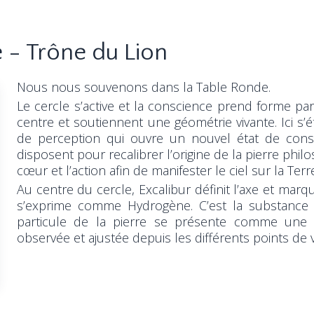
 - Trône du Lion
Nous nous souvenons dans la Table Ronde.
Le cercle s’active et la conscience prend forme pa
centre et soutiennent une géométrie vivante. Ici s’é
de perception qui ouvre un nouvel état de consc
disposent pour recalibrer l’origine de la pierre philo
cœur et l’action afin de manifester le ciel sur la Terr
Au centre du cercle, Excalibur définit l’axe et marq
s’exprime comme Hydrogène. C’est la substance
particule de la pierre se présente comme une a
observée et ajustée depuis les différents points de 