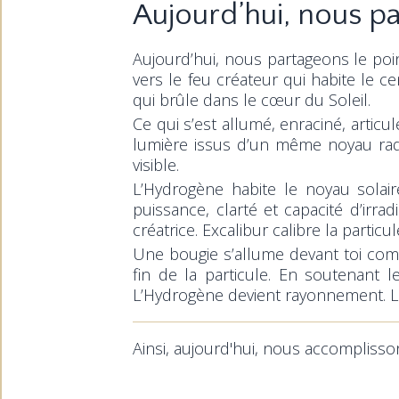
Aujourd’hui, nous p
Aujourd’hui, nous partageons le poin
vers le feu créateur qui habite le 
qui brûle dans le cœur du Soleil.
Ce qui s’est allumé, enraciné, arti
lumière issus d’un même noyau radia
visible.
L’Hydrogène habite le noyau solaire,
puissance, clarté et capacité d’irr
créatrice. Excalibur calibre la parti
Une bougie s’allume devant toi comm
fin de la particule. En soutenant l
L’Hydrogène devient rayonnement. La
Ainsi, aujourd'hui, nous accomplisson