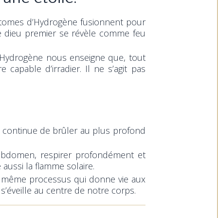
d’atomes d’Hydrogène fusionnent pour
, le dieu premier se révèle comme feu
. L’Hydrogène nous enseigne que, tout
apable d’irradier. Il ne s’agit pas
lle continue de brûler au plus profond
l’abdomen, respirer profondément et
 aussi la flamme solaire.
le même processus qui donne vie aux
 s’éveille au centre de notre corps.