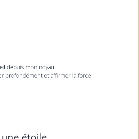
leil depuis mon noyau.
er profondément et affirmer la force
une étoile.