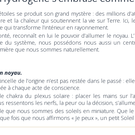
étoiles se produit son grand mystère : des millions 
ère et la chaleur qui soutiennent la vie sur Terre. Ici
e qui transforme l’intérieur en rayonnement.
olonté, reconnaît en lui le pouvoir d’allumer le noyau
e du système, nous possédons nous aussi un centre c
a lumière que nous sommes naturellement.
on noyau.
tincelle de l’origine n’est pas restée dans le passé : e
umée à chaque acte de conscience.
le chakra du plexus solaire : placer les mains sur 
us ressentons les nerfs, la peur ou la décision, s’allume
elle que nous sommes des soleils en miniature. Que 
que fois que nous affirmons « Je peux », un petit Soleil