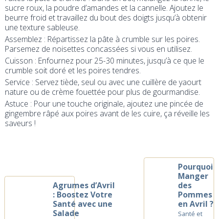
sucre roux, la poudre d’amandes et la cannelle. Ajoutez le
beurre froid et travaillez du bout des doigts jusqu’à obtenir
une texture sableuse.
Assemblez : Répartissez la pâte à crumble sur les poires.
Parsemez de noisettes concassées si vous en utilisez.
Cuisson : Enfournez pour 25-30 minutes, jusqu’à ce que le
crumble soit doré et les poires tendres.
Service : Servez tiède, seul ou avec une cuillère de yaourt
nature ou de crème fouettée pour plus de gourmandise.
Astuce : Pour une touche originale, ajoutez une pincée de
gingembre râpé aux poires avant de les cuire, ça réveille les
saveurs !
Pourquoi
Manger
Agrumes d’Avril
des
: Boostez Votre
Pommes
Santé avec une
en Avril ?
Salade
Santé et