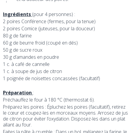
Ingrédients
(pour 4 personnes) :
2 poires Conférence (fermes, pour la tenue)
2 poires Comice (juteuses, pour la douceur)
80 g de farine
60 g de beurre froid (coupé en dés)
50 g de sucre roux
30 g d’amandes en poudre
1 c. à café de cannelle
1 c. à soupe de jus de citron
1 poignée de noisettes concassées (facultatif)
Préparation
:
Préchauffez le four à 180 °C (thermostat 6).
Préparez les poires : Épluchez les poires (facultatif), retirez
le cœur et coupez-les en morceaux moyens. Arrosez de jus
de citron pour éviter l’oxydation. Disposez-les dans un plat
allant au four.
Faites la pâte à crumble : Dans un bol, mélangez la farine, le