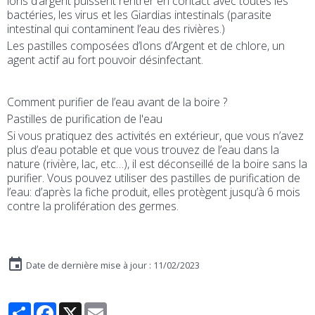
ions d’argent puissent rentrer en contact avec toutes les
bactéries, les virus et les Giardias intestinals (parasite
intestinal qui contaminent l’eau des rivières.)
Les pastilles composées d’Ions d’Argent et de chlore, un
agent actif au fort pouvoir désinfectant.
Comment purifier de l’eau avant de la boire ?
Pastilles de purification de l'eau
Si vous pratiquez des activités en extérieur, que vous n’avez
plus d’eau potable et que vous trouvez de l’eau dans la
nature (rivière, lac, etc…), il est déconseillé de la boire sans la
purifier. Vous pouvez utiliser des pastilles de purification de
l’eau: d’après la fiche produit, elles protègent jusqu’à 6 mois
contre la prolifération des germes.
Date de dernière mise à jour : 11/02/2023
Partager
Facebook
X
Email