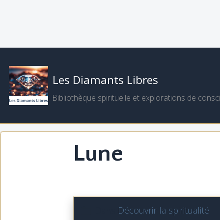
Les Diamants Libres
Bibliothèque spirituelle et explorations de consc
Lune
Dans
Découvrir la spiritualité