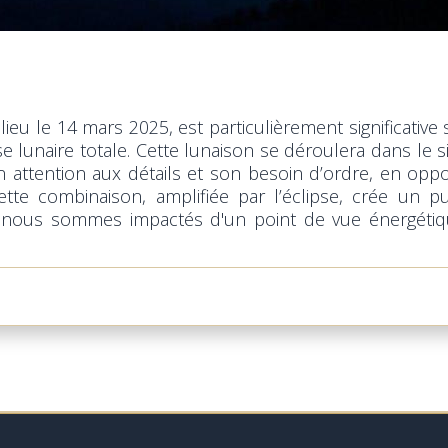
ieu le 14 mars 2025, est particulièrement significative 
e lunaire totale. Cette lunaison se déroulera dans le si
ttention aux détails et son besoin d’ordre, en oppos
. Cette combinaison, amplifiée par l’éclipse, crée un pu
 nous sommes impactés d'un point de vue énergétique, 