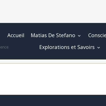
Accueil
Matias De Stefano
Conscie
Explorations et Savoirs
ience.