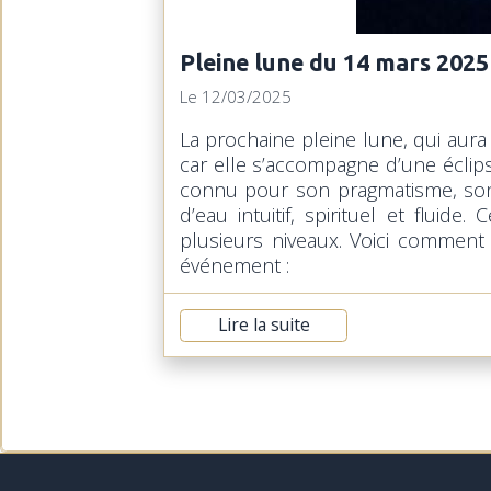
Pleine lune du 14 mars 2025
Le 12/03/2025
La prochaine pleine lune, qui aura l
car elle s’accompagne d’une éclips
connu pour son pragmatisme, son a
d’eau intuitif, spirituel et fluide
plusieurs niveaux. Voici comment
événement :
Lire la suite