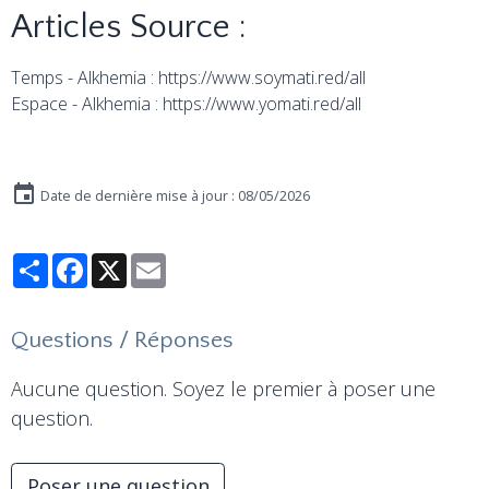
Articles Source :
Temps - Alkhemia : https://www.soymati.red/all
Espace - Alkhemia : https://www.yomati.red/all
Date de dernière mise à jour : 08/05/2026
Partager
Facebook
X
Email
Questions / Réponses
Aucune question. Soyez le premier à poser une
question.
Poser une question