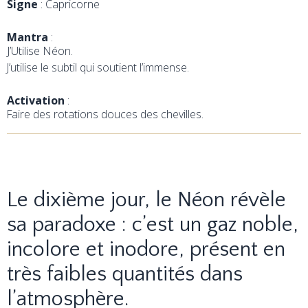
Signe
: Capricorne
Mantra
:
J’Utilise Néon.
J’utilise le subtil qui soutient l’immense.
Activation
:
Faire des rotations douces des chevilles.
Le dixième jour, le Néon révèle
sa paradoxe : c’est un gaz noble,
incolore et inodore, présent en
très faibles quantités dans
l’atmosphère.