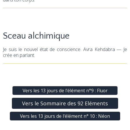
Sceau alchimique
Je suis le nouvel état de conscience. Avra Kehdabra — Je
crée en parlant.
Vers les 13 jours de l'élément n°9 : Fluor
Vers le Sommaire des 92 Eléments
Vers les 13 jours de l'élément n° 10 : Néon