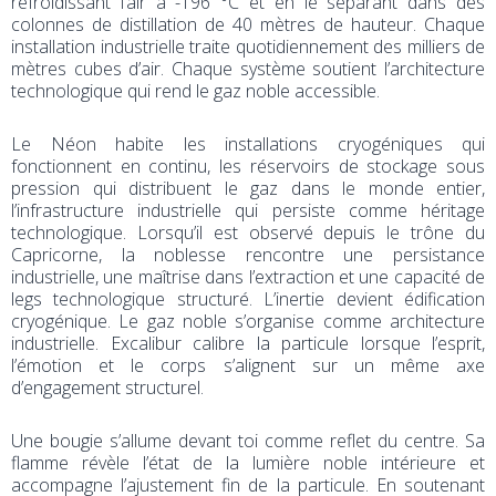
refroidissant l’air à -196 °C et en le séparant dans des
colonnes de distillation de 40 mètres de hauteur. Chaque
installation industrielle traite quotidiennement des milliers de
mètres cubes d’air. Chaque système soutient l’architecture
technologique qui rend le gaz noble accessible.
Le Néon habite les installations cryogéniques qui
fonctionnent en continu, les réservoirs de stockage sous
pression qui distribuent le gaz dans le monde entier,
l’infrastructure industrielle qui persiste comme héritage
technologique. Lorsqu’il est observé depuis le trône du
Capricorne, la noblesse rencontre une persistance
industrielle, une maîtrise dans l’extraction et une capacité de
legs technologique structuré. L’inertie devient édification
cryogénique. Le gaz noble s’organise comme architecture
industrielle. Excalibur calibre la particule lorsque l’esprit,
l’émotion et le corps s’alignent sur un même axe
d’engagement structurel.
Une bougie s’allume devant toi comme reflet du centre. Sa
flamme révèle l’état de la lumière noble intérieure et
accompagne l’ajustement fin de la particule. En soutenant