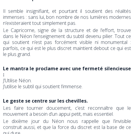
Il semble insignifiant, et pourtant il soutient des réalités
immenses : sans lui, bon nombre de nos lumières modernes
n’existeraient tout simplement pas.
Le Capricorne, signe de la structure et de l’effort, trouve
dans le Néon l’enseignement du subtil devenu pilier. Tout ce
qui soutient n’est pas forcément visible ni monumental :
parfois, ce qui est le plus discret maintient debout ce qui est
le plus grand.
Le mantra le proclame avec une fermeté silencieuse
:
J’Utilise Néon.
J’utilise le subtil qui soutient l’immense.
Le geste se centre sur les chevilles.
Les faire tourner doucement, c’est reconnaître que le
mouvement a besoin d’un appui petit, mais essentiel.
Le dixième jour du Néon nous rappelle que l’invisible
construit aussi, et que la force du discret est la base de ce
qui dure.