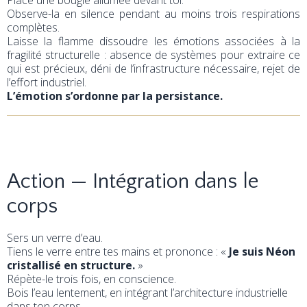
Place une bougie allumée devant toi.
Observe-la en silence pendant au moins trois respirations
complètes.
Laisse la flamme dissoudre les émotions associées à la
fragilité structurelle : absence de systèmes pour extraire ce
qui est précieux, déni de l’infrastructure nécessaire, rejet de
l’effort industriel.
L’émotion s’ordonne par la persistance.
Action — Intégration dans le
corps
Sers un verre d’eau.
Tiens le verre entre tes mains et prononce : «
Je suis Néon
cristallisé en structure.
»
Répète-le trois fois, en conscience.
Bois l’eau lentement, en intégrant l’architecture industrielle
dans ton corps.