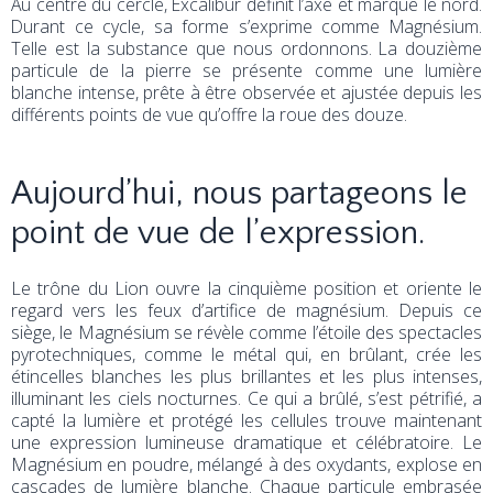
Au centre du cercle, Excalibur définit l’axe et marque le nord.
Durant ce cycle, sa forme s’exprime comme Magnésium.
Telle est la substance que nous ordonnons. La douzième
particule de la pierre se présente comme une lumière
blanche intense, prête à être observée et ajustée depuis les
différents points de vue qu’offre la roue des douze.
Aujourd’hui, nous partageons le
point de vue de l’expression.
Le trône du Lion ouvre la cinquième position et oriente le
regard vers les feux d’artifice de magnésium. Depuis ce
siège, le Magnésium se révèle comme l’étoile des spectacles
pyrotechniques, comme le métal qui, en brûlant, crée les
étincelles blanches les plus brillantes et les plus intenses,
illuminant les ciels nocturnes. Ce qui a brûlé, s’est pétrifié, a
capté la lumière et protégé les cellules trouve maintenant
une expression lumineuse dramatique et célébratoire. Le
Magnésium en poudre, mélangé à des oxydants, explose en
cascades de lumière blanche. Chaque particule embrasée