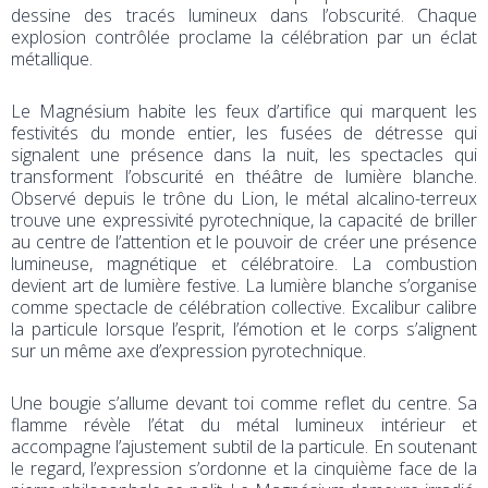
dessine des tracés lumineux dans l’obscurité. Chaque
explosion contrôlée proclame la célébration par un éclat
métallique.
Le Magnésium habite les feux d’artifice qui marquent les
festivités du monde entier, les fusées de détresse qui
signalent une présence dans la nuit, les spectacles qui
transforment l’obscurité en théâtre de lumière blanche.
Observé depuis le trône du Lion, le métal alcalino-terreux
trouve une expressivité pyrotechnique, la capacité de briller
au centre de l’attention et le pouvoir de créer une présence
lumineuse, magnétique et célébratoire. La combustion
devient art de lumière festive. La lumière blanche s’organise
comme spectacle de célébration collective. Excalibur calibre
la particule lorsque l’esprit, l’émotion et le corps s’alignent
sur un même axe d’expression pyrotechnique.
Une bougie s’allume devant toi comme reflet du centre. Sa
flamme révèle l’état du métal lumineux intérieur et
accompagne l’ajustement subtil de la particule. En soutenant
le regard, l’expression s’ordonne et la cinquième face de la