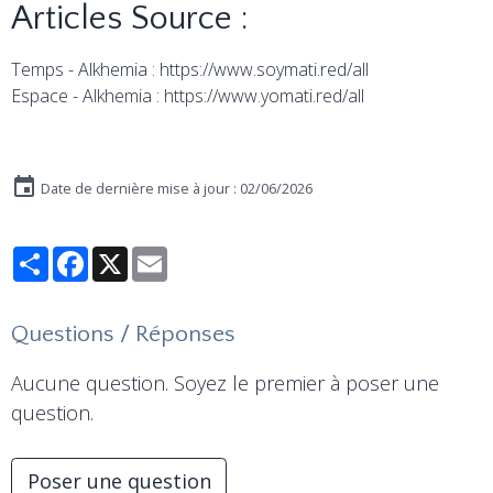
Articles Source :
Temps - Alkhemia : https://www.soymati.red/all
Espace - Alkhemia : https://www.yomati.red/all
Date de dernière mise à jour : 02/06/2026
Partager
Facebook
X
Email
Questions / Réponses
Aucune question. Soyez le premier à poser une
question.
Poser une question