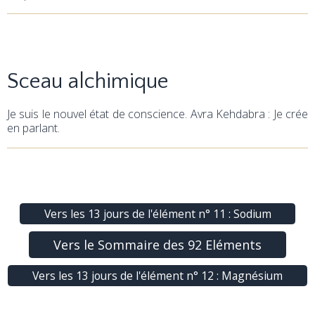
Sceau alchimique
Je suis le nouvel état de conscience. Avra Kehdabra : Je crée
en parlant.
Vers les 13 jours de l'élément n° 11 : Sodium
Vers le Sommaire des 92 Eléments
Vers les 13 jours de l'élément n° 12 : Magnésium