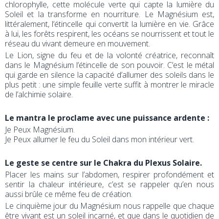
chlorophylle, cette molécule verte qui capte la lumière du
Soleil et la transforme en nourriture. Le Magnésium est,
littéralement, l’étincelle qui convertit la lumière en vie. Grâce
à lui, les forêts respirent, les océans se nourrissent et tout le
réseau du vivant demeure en mouvement.
Le Lion, signe du feu et de la volonté créatrice, reconnaît
dans le Magnésium l’étincelle de son pouvoir. C’est le métal
qui garde en silence la capacité d’allumer des soleils dans le
plus petit : une simple feuille verte suffit à montrer le miracle
de l’alchimie solaire.
Le mantra le proclame avec une puissance ardente :
Je Peux Magnésium.
Je Peux allumer le feu du Soleil dans mon intérieur vert.
Le geste se centre sur le Chakra du Plexus Solaire.
Placer les mains sur l’abdomen, respirer profondément et
sentir la chaleur intérieure, c’est se rappeler qu’en nous
aussi brûle ce même feu de création.
Le cinquième jour du Magnésium nous rappelle que chaque
être vivant est un soleil incarné, et que dans le quotidien de