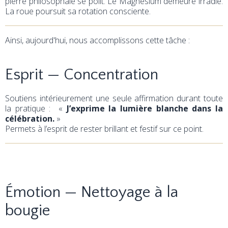
pierre philosophale se polit. Le Magnésium demeure irradié.
La roue poursuit sa rotation consciente.
Ainsi, aujourd'hui, nous accomplissons cette tâche :
Esprit — Concentration
Soutiens intérieurement une seule affirmation durant toute
la pratique : «
J’exprime la lumière blanche dans la
célébration.
»
Permets à l’esprit de rester brillant et festif sur ce point.
Émotion — Nettoyage à la
bougie