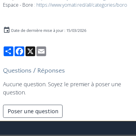
Espace - Bore :
https://www.yomati.red/all/categories/boro
Date de dernière mise à jour : 15/03/2026
Partager
Facebook
X
Email
Questions / Réponses
Aucune question. Soyez le premier à poser une
question.
Poser une question