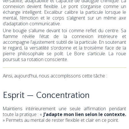
versatilité, adaptabilité et capacité de dialogue chimique. La
connexion devient flexible. Le pont s’organise comme un
échange intelligent. Excalibur calibre la particule lorsque le
mental, l’émotion et le corps s’alignent sur un même axe
d’adaptation communicative.
Une bougie s’allume devant toi comme reflet du centre. Sa
flamme révèle l’état de la connexion intérieure et
accompagne l’ajustement subtil de la particule. En soutenant
le regard, la versatilité s’ordonne et la troisième face de la
pierre philosophale se polit. Le Bore s’articule. La roue
poursuit sa rotation consciente.
Ainsi, aujourd'hui, nous accomplissons cette tâche :
Esprit — Concentration
Maintiens intérieurement une seule affirmation pendant
toute la pratique : «
J’adapte mon lien selon le contexte.
» Permets au mental de rester flexible et clair en ce point.