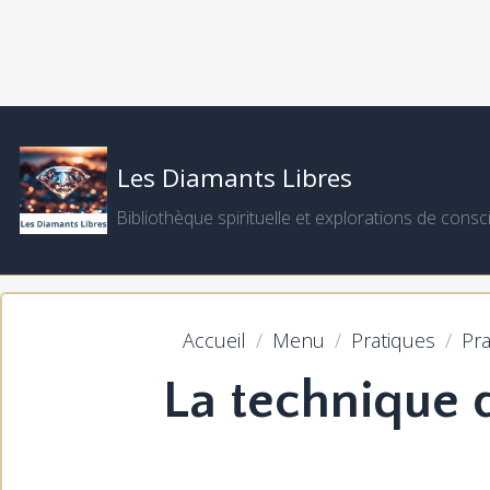
Les Diamants Libres
Bibliothèque spirituelle et explorations de consc
Accueil
Menu
Pratiques
Pr
La technique 