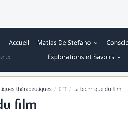
Accueil
Matias De Stefano
Conscie
Explorations et Savoirs
ience.
atiques thérapeutiques
EFT
La technique du film
du film