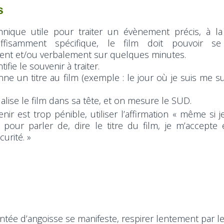
s
hnique utile pour traiter un évènement précis, à la
uffisamment spécifique, le film doit pouvoir se
nt et/ou verbalement sur quelques minutes.
ifie le souvenir à traiter.
e un titre au film (exemple : le jour où je suis me su
alise le film dans sa tête, et on mesure le SUD.
enir est trop pénible, utiliser l’affirmation « même si j
) pour parler de, dire le titre du film, je m’accepte 
curité. »
tée d’angoisse se manifeste, respirer lentement par le