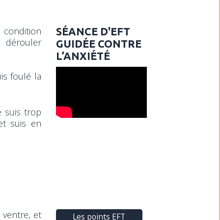
 condition
SÉANCE D'EFT
 dérouler
GUIDÉE CONTRE
L’ANXIÉTÉ
is foulé la
e suis trop
et suis en
 ventre, et
Les points EFT