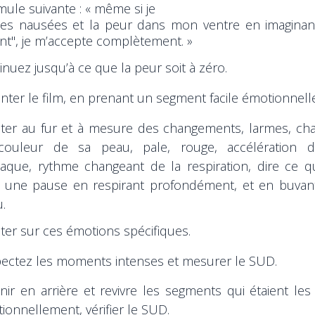
rmule suivante : « même si je
es nausées et la peur dans mon ventre en imaginant
nt", je m’accepte complètement. »
inuez jusqu’à ce que la peur soit à zéro.
nter le film, en prenant un segment facile émotionnel
ter au fur et à mesure des changements, larmes, c
couleur de sa peau, pale, rouge, accélération 
iaque, rythme changeant de la respiration, dire ce que
e une pause en respirant profondément, et en buvan
u.
ter sur ces émotions spécifiques.
ectez les moments intenses et mesurer le SUD.
nir en arrière et revivre les segments qui étaient les
ionnellement, vérifier le SUD.