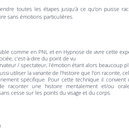
endre toutes les étapes jusqu’à ce qu'on puisse ra
oire sans émotions particulières.
ssible comme en PNL et en Hypnose de vivre cette exp
ociée, c’est-à-dire du point de vu
vateur / spectateur, l’émotion étant alors beaucoup plu
ssi utiliser la variante de l'histoire que l'on raconte, ce
nement spécifique. Pour cette technique il convient d
de raconter une histoire mentalement et/ou oral
ans cesse sur les points du visage et du corps.
3