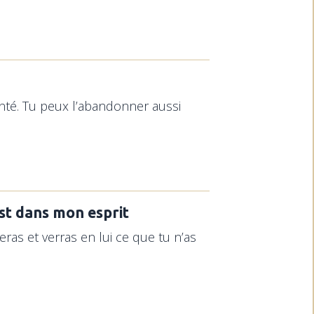
enté. Tu peux l’abandonner aussi
est dans mon esprit
eras et verras en lui ce que tu n’as