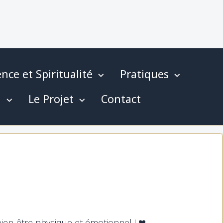
nce et Spiritualité
Pratiques
g
Le Projet
Contact
ien-être physique et émotionnel ! ❤