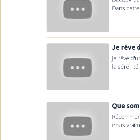
Dans cette
Je rêve 
Je rêve d'u
la sérénité
Que som
Récemment,
nous vraim