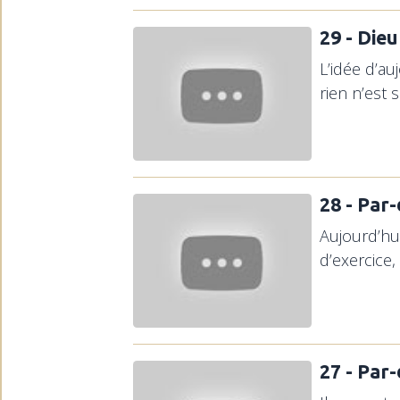
29 - Dieu
L’idée d’au
rien n’est 
28 - Par
Aujourd’hu
d’exercice,
27 - Par-