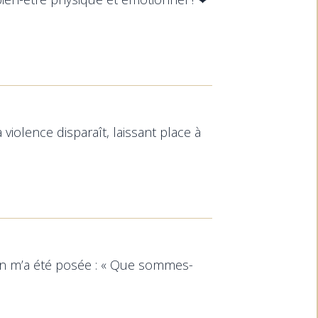
 violence disparaît, laissant place à
ion m’a été posée : « Que sommes-