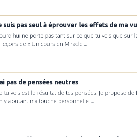
e suis pas seul à éprouver les effets de ma v
jourd’hui ne porte pas tant sur ce que tu vois que sur l
s leçons de « Un cours en Miracle ...
’ai pas de pensées neutres
 tu vois est le résultat de tes pensées. Je propose de 
n y ajoutant ma touche personnelle. ...