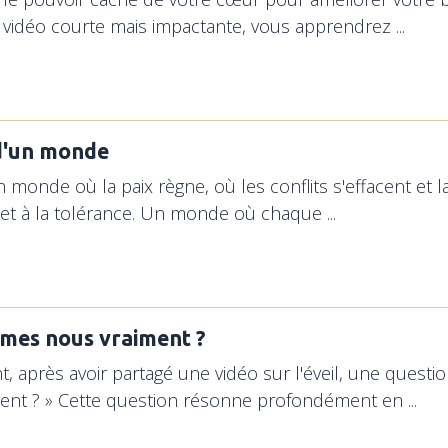
 vidéo courte mais impactante, vous apprendrez ...
d'un monde
n monde où la paix règne, où les conflits s'effacent et la
 et à la tolérance. Un monde où chaque ...
mes nous vraiment ?
 après avoir partagé une vidéo sur l'éveil, une quest
ent ? » Cette question résonne profondément en ...