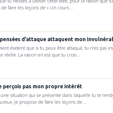
que tu hésites à utiliser cette idée, pour la raison que 
de faire les leçons de « Un cours ...
 pensées d’attaque attaquent mon invulnérab
ment évident que si tu peux être attaqué, tu n’es pas i
réelle. La raison en est que tu crois ...
ne perçois pas mon propre intérêt
s une situation qui se présente dans laquelle tu te ren
ureux. Je propose de faire les leçons de ...