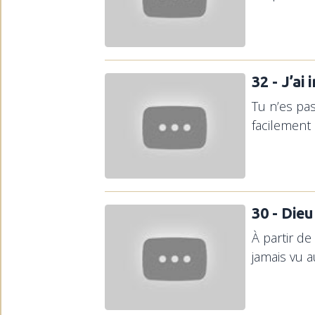
32 - J’ai
Tu n’es pa
facilement 
30 - Dieu
À partir de
jamais vu a