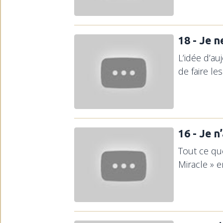
18 - Je n
L’idée d’au
de faire le
16 - Je n
Tout ce que
Miracle » e