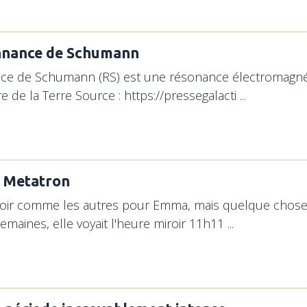
nnance de Schumann
ce de Schumann (RS) est une résonance électromagnéti
e de la Terre Source : https://pressegalacti ...
 Metatron
 soir comme les autres pour Emma, mais quelque chose d
emaines, elle voyait l'heure miroir 11h11 ...