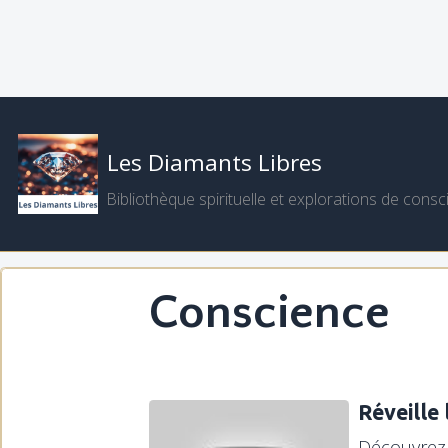
Les Diamants Libres
Bibliothèque spirituelle et explorations de consc
Conscience
Réveille
Découvrez 