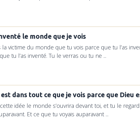
 inventé le monde que je vois
s la victime du monde que tu vois parce que tu l’as inv
que tu l’as inventé. Tu le verras ou tu ne ...
 est dans tout ce que je vois parce que Dieu 
 cette idée le monde s’ouvrira devant toi, et tu le regard
uparavant. Et ce que tu voyais auparavant ...