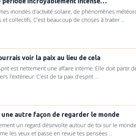
e période incroyablement intense…
s inondés d’activité solaire, de phénomènes météor
et collectifs. C’est beaucoup de choses à traiter ...
ourrais voir la paix au lieu de cela
sprit est nettement une affaire interne. Elle doit partir
rs l’extérieur. C’est de ta paix d’esprit ...
y a une autre façon de regarder le monde
lement un regard désinvolte autour de toi sur le mond
erme les yeux et passe en revue tes pensées ...