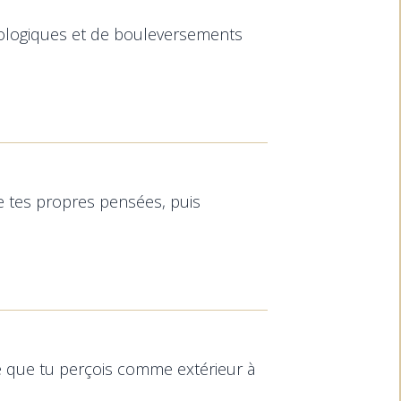
ologiques et de bouleversements
 de tes propres pensées, puis
e que tu perçois comme extérieur à