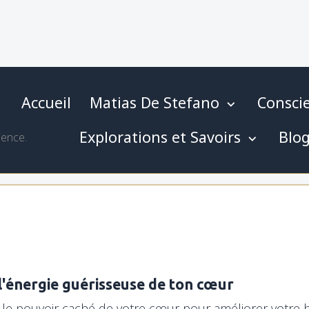
Accueil
Matias De Stefano
Conscie
Explorations et Savoirs
Blo
ience.
 l'énergie guérisseuse de ton cœur
le pouvoir caché de votre cœur pour améliorer votre b