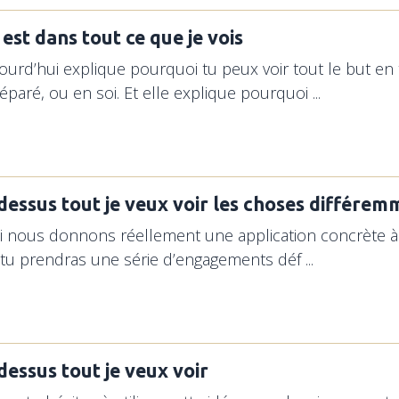
 est dans tout ce que je vois
jourd’hui explique pourquoi tu peux voir tout le but en
séparé, ou en soi. Et elle explique pourquoi ...
-dessus tout je veux voir les choses différe
i nous donnons réellement une application concrète à l
 tu prendras une série d’engagements déf ...
dessus tout je veux voir