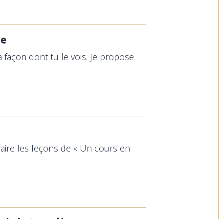
ue
a façon dont tu le vois. Je propose
faire les leçons de « Un cours en